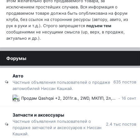
этом желательно фото продаваемого товара, за
исключением простейших случаев. Вся информация о
продаваемом товаре должна быть опубликована на форум
клуба, без ссылок на сторонние ресурсы (автору, авито, из
рук в руки и т.д.). Строго запрещается
подъем тем
сообщениями не несущими смысла (up, верх, в продаже,
актуально и др.).
Форумы
Авто
635
постов
Частные объявления пользователей о продаже
автомобилей Ниссан Кашкай.
Продам Qashqai +2, 2011г.в., 2WD, МКПП, 2л, 193 000 км пробег
Запчасти и аксессуары
Частные объявления пользователей о
2.4 тыс
постов
продаже запчастей и аксессуаров к Ниссан
Кашкай.