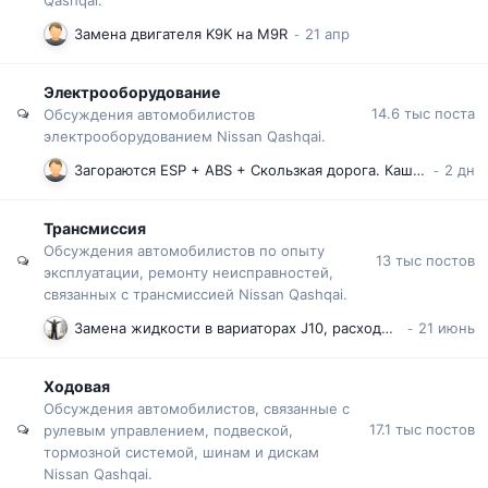
Замена двигателя K9K на M9R
Электрооборудование
14.6 тыс
поста
Обсуждения автомобилистов
электрооборудованием Nissan Qashqai.
Загораются ESP + ABS + Скользкая дорога. Кашкай J10
Трансмиссия
Обсуждения автомобилистов по опыту
13 тыс
постов
эксплуатации, ремонту неисправностей,
связанных с трансмиссией Nissan Qashqai.
Замена жидкости в вариаторах J10, расходники. Уровень. Какую жидкость лить?
Ходовая
Обсуждения автомобилистов, связанные с
17.1 тыс
постов
рулевым управлением, подвеской,
тормозной системой, шинам и дискам
Nissan Qashqai.