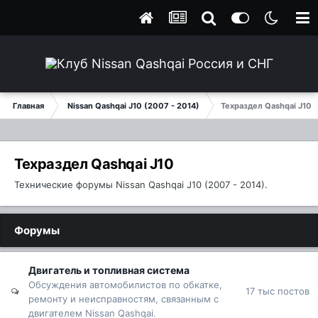
Главная
Nissan Qashqai J10 (2007 - 2014)
Техраздел Qashqai J10
Техраздел Qashqai J10
Технические форумы Nissan Qashqai J10 (2007 - 2014).
Форумы
Двигатель и топливная система
Обсуждения автомобилистов по обкатке,
17 тыс
постов
ремонту и неисправностям, связанным с
двигателем Nissan Qashqai.