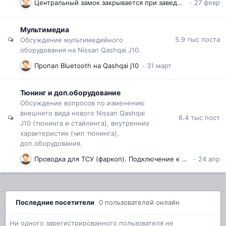
Центральный замок закрывается при заведенной машине.
Мультимедиа
5.9 тыс
поста
Обсуждение мультимедийного
оборудования на Nissan Qashqai J10.
Пропал Bluetooth на Qashqai j10
Тюнинг и доп.оборудование
Обсуждение вопросов по изменению
внешнего вида нового Nissan Qashqai
6.4 тыс
пост
J10 (тюнинга и стайлинга), внутренних
характеристик (чип тюнинга),
доп.оборудования.
Проводка для ТСУ (фаркоп). Подключение к штатному разъему бортовой проводки nissan qashqai j10
Последние посетители
0 пользователей онлайн
Ни одного зарегистрированного пользователя не