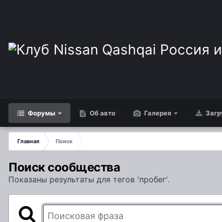
Форумы
Об авто
Галерея
Загр
Главная
Поиск
Поиск сообщества
Показаны результаты для тегов 'пробег'.