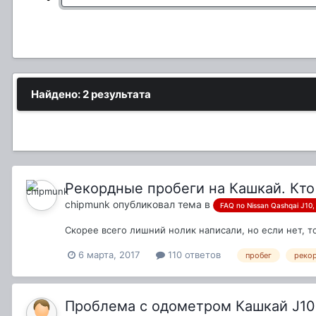
Найдено: 2 результата
Рекордные пробеги на Кашкай. Кто
chipmunk
опубликовал тема в
FAQ по Nissan Qashqai J10, 
Скорее всего лишний нолик написали, но если нет, 
6 марта, 2017
110 ответов
пробег
реко
Проблема с одометром Кашкай J10