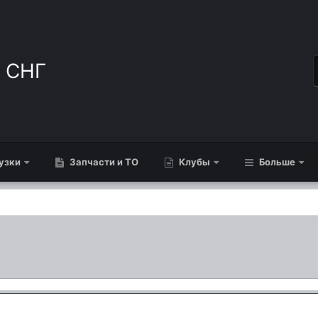
узки
Запчасти и ТО
Клубы
Больше