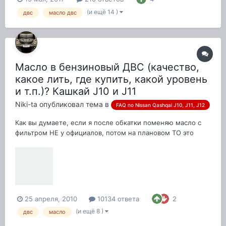
(и ещё 14 )
двс
масло двс
Масло в бензиновый ДВС (качество,
какое лить, где купить, какой уровень
и т.п.)? Кашкай J10 и J11
Niki-ta
опубликовал тема в
FAQ по Nissan Qashqai J10, J11, J12
Как вы думаете, если я после обкатки поменяю масло с
фильтром НЕ у официалов, потом на плановом ТО это
заметят или нет? Спасибо.
25 апреля, 2010
10134 ответа
2
(и ещё 8 )
двс
масло