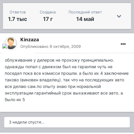
Ответов
Создана
Последний ответ
1.7 тыс
17 г
14 май
Kinzaza
Опубликовано
9 октября, 2009
облуживание у дилеров не прохожу принципиально.
однажды попал с движком был на гарантии чуть не
поседел пока все комисси прошли. а было их 4 заключение
таково (виновен владелец). так что на последующих авто
все делаю сам.по опыту знаю при нориальной
эксплуатации гарантийный срок выхаживают все авто. а
было их 5
3 недели спустя...