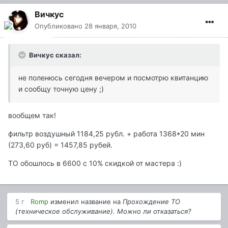
Вичкус
Опубликовано
28 января, 2010
Вичкус сказал:
не поленюсь сегодня вечером и посмотрю квитанцию
и сообщу точную цену ;)
вообщем так!
фильтр воздушный 1184,25 рубл. + работа 1368*20 мин
(273,60 руб) = 1457,85 рубей.
ТО обошлось в 6600 с 10% скидкой от мастера :)
5 г
Romp
изменил название на
Прохождение ТО
(техническое обслуживание). Можно ли отказаться?