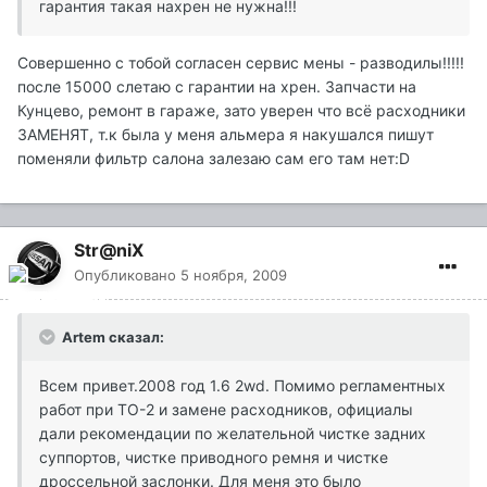
гарантия такая нахрен не нужна!!!
Совершенно с тобой согласен сервис мены - разводилы!!!!!
после 15000 слетаю с гарантии на хрен. Запчасти на
Кунцево, ремонт в гараже, зато уверен что всё расходники
ЗАМЕНЯТ, т.к была у меня альмера я накушался пишут
поменяли фильтр салона залезаю сам его там нет:D
Str@niX
Опубликовано
5 ноября, 2009
Artem сказал:
Всем привет.2008 год 1.6 2wd. Помимо регламентных
работ при ТО-2 и замене расходников, официалы
дали рекомендации по желательной чистке задних
суппортов, чистке приводного ремня и чистке
дроссельной заслонки. Для меня это было