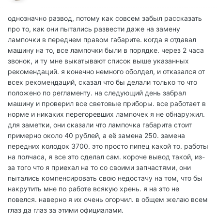
однозначно развод, потому как совсем забыл рассказать
про то, как они пытались развести даже на замену
лампочки в переднем правом габарите. когда я отдавал
машину на то, все лампочки были в порядке. через 2 часа
звонок, и ту мне выкатывают список выше указанных
рекомендаций. я конечно немного оболдел, и отказался от
всех рекомендаций, сказал что бы делали только то что
положено по регламенту. на следующий день забрал
машину и проверил все световые приборы. все работает в
норме и никаких перегоревших лампочек я не обнаружил.
для заметки, они сказали что лампочка габарита стоит
примерно около 40 рублей, а её замена 250. замена
передних колодок 3700. это просто пипец какой то. работы
на полчаса, я все это сделал сам. короче вывод такой, из-
за того что я приехал на то со своими запчастями, они
пытались компенсировать свою недостачу на том, что бы
накрутить мне по работе всякую хрень. я на это не
повелся. наверно я их очень огорчил. в общем желаю всем
глаз да глаз за этими официалами.