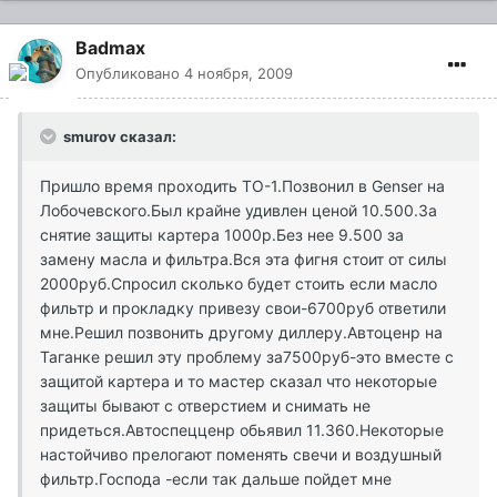
Badmax
Опубликовано
4 ноября, 2009
smurov сказал:
Пришло время проходить ТО-1.Позвонил в Genser на
Лобочевского.Был крайне удивлен ценой 10.500.За
снятие защиты картера 1000р.Без нее 9.500 за
замену масла и фильтра.Вся эта фигня стоит от силы
2000руб.Спросил сколько будет стоить если масло
фильтр и прокладку привезу свои-6700руб ответили
мне.Решил позвонить другому диллеру.Автоценр на
Таганке решил эту проблему за7500руб-это вместе с
защитой картера и то мастер сказал что некоторые
защиты бывают с отверстием и снимать не
придеться.Автоспецценр обьявил 11.360.Некоторые
настойчиво прелогают поменять свечи и воздушный
фильтр.Господа -если так дальше пойдет мне