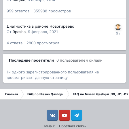
959
ответов
355988
просмотров
Диагностика в районе Новогиреево
От
9pasha
,
9 февраля, 2021
4
ответа
2800
просмотров
Последние посетители
0 пользователей онлайн
Ни одного зарегистрированного пользователя не
просматривает данную страницу
Главная
FAQ по Nissan Qashqai
FAQ по Nissan Qashqai J10, J11, J12
Vkontakte
YouTube
Telegram
Тема
Обратная связь