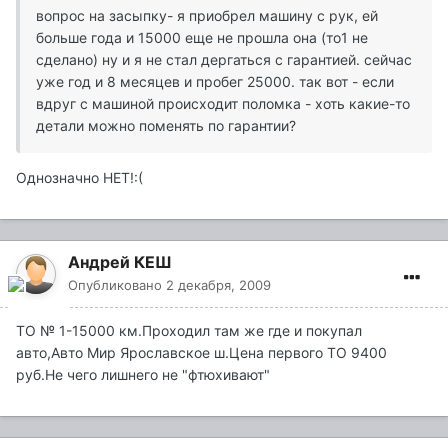
вопрос на засыпку- я приобрел машину с рук, ей
больше года и 15000 еще не прошла она (то1 не
сделано) ну и я не стал дергаться с гарантией. сейчас
уже год и 8 месяцев и пробег 25000. так вот - если
вдруг с машиной происходит поломка - хоть какие-то
детали можно поменять по гарантии?
Однозначно НЕТ!:(
Андрей КЕШ
Опубликовано
2 декабря, 2009
ТО № 1-15000 км.Проходил там же где и покупал
авто,Авто Мир Ярославское ш.Цена первого ТО 9400
руб.Не чего лишнего не "фтюхивают"