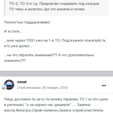
ТО-2, ТО-3 и т.д. Предлагаю создавать под каждое
ТО тему и излагать где что меняли и почем.
Полностью поддерживаю!
И кстати...
...мне через 1500 уже на 1-е ТО. Подскажите пожалуйста,
кто уже делел...
...на что обратить внимание??? А что дополнительно
поменять???
сеня
Опубликовано
26 января, 2010
Пишу дословно по акту по моему первому ТО ( но это цена
в регионах) "у на нормо-час дешевле" .... Замена
масла,Фильтра,спрей-силикон,смазка-спрей,очиститель