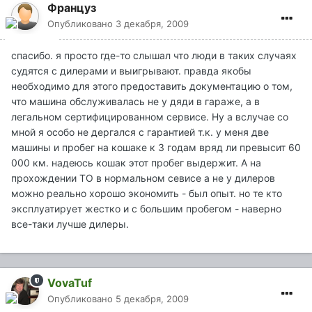
Француз
Опубликовано
3 декабря, 2009
спасибо. я просто где-то слышал что люди в таких случаях
судятся с дилерами и выигрывают. правда якобы
необходимо для этого предоставить документацию о том,
что машина обслуживалась не у дяди в гараже, а в
легальном сертифицированном сервисе. Ну а вслучае со
мной я особо не дергался с гарантией т.к. у меня две
машины и пробег на кошаке к 3 годам вряд ли превысит 60
000 км. надеюсь кошак этот пробег выдержит. А на
прохождении ТО в нормальном севисе а не у дилеров
можно реально хорошо экономить - был опыт. но те кто
эксплуатирует жестко и с большим пробегом - наверно
все-таки лучше дилеры.
VovaTuf
Опубликовано
5 декабря, 2009