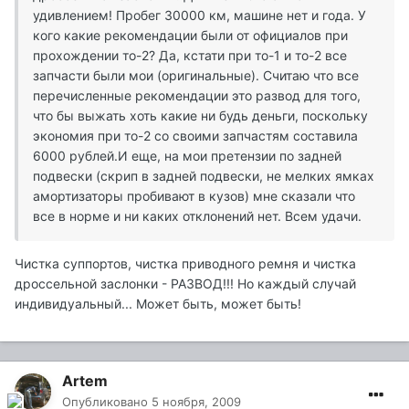
удивлением! Пробег 30000 км, машине нет и года. У
кого какие рекомендации были от официалов при
прохождении то-2? Да, кстати при то-1 и то-2 все
запчасти были мои (оригинальные). Считаю что все
перечисленные рекомендации это развод для того,
что бы выжать хоть какие ни будь деньги, поскольку
экономия при то-2 со своими запчастям составила
6000 рублей.И еще, на мои претензии по задней
подвески (скрип в задней подвески, не мелких ямках
амортизаторы пробивают в кузов) мне сказали что
все в норме и ни каких отклонений нет. Всем удачи.
Чистка суппортов, чистка приводного ремня и чистка
дроссельной заслонки - РАЗВОД!!! Но каждый случай
индивидуальный... Может быть, может быть!
Artem
Опубликовано
5 ноября, 2009