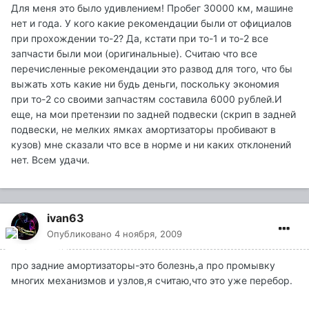
Для меня это было удивлением! Пробег 30000 км, машине
нет и года. У кого какие рекомендации были от официалов
при прохождении то-2? Да, кстати при то-1 и то-2 все
запчасти были мои (оригинальные). Считаю что все
перечисленные рекомендации это развод для того, что бы
выжать хоть какие ни будь деньги, поскольку экономия
при то-2 со своими запчастям составила 6000 рублей.И
еще, на мои претензии по задней подвески (скрип в задней
подвески, не мелких ямках амортизаторы пробивают в
кузов) мне сказали что все в норме и ни каких отклонений
нет. Всем удачи.
ivan63
Опубликовано
4 ноября, 2009
про задние амортизаторы-это болезнь,а про промывку
многих механизмов и узлов,я считаю,что это уже перебор.