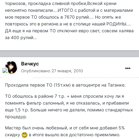
тормозов, прокладка сливной пробки,Всякой хрени
непонятно понаписали....ИТОГО с работой и с материалами
мое первое ТО обошлось в 7670 рупий.... Но опять же
повторюсь это в регионе.а не в столице нашей РОДИНЫ....
ДА еще я на первом ТО отключил евро свет, совсем халява
за 400 рупий...
Вичкус
Опубликовано
27 января, 2010
Проходила первое ТО (15т.км) в автоцентре на Таганке.
ТО обошлось в районе 7 т.р. + меня спросили хочу ли я
поменять фильтр салонный, я не отказалась, и прибавили
еще 1,5 т.р. Больше ничего не делали, помимо стандартных
процедур.
Мастер был очень любезный, и от себя мне добавил 5%
скидку
в итоге вышло все достаточно приемлимо.