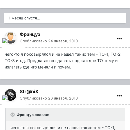
1 месяц спустя...
Француз
Опубликовано
24 января, 2010
чего-то я поковырялся и не нашел таких тем - ТО-1, ТО-2,
ТО-3 и т.д. Предлагаю создавать под каждое ТО тему и
излагать где что меняли и почем.
Str@niX
Опубликовано
26 января, 2010
Француз сказал:
чего-то я поковырялся и не нашел таких тем - ТО-1,