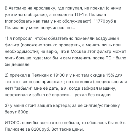
В Автомир на ярославку, где покупал, не поехал (с ними
уже много общался), а поехал на ТО-1 в Пеликан
(попробовать как там у них обслуживают). 11770руб в
Пеликане у меня получилось, но...
1) я попросил, чтобы обязательно поменяли воздушный
фильтр (положено только проверять, а менять лишь при
необходимости); не верю, что в Москве этот фильтр может
жить больше года; мог бы и сам поменять после ТО - было
бы дешевле;
2) приехал в Пеликан к 19:00 и у них там скидка 15% для
тех кто так позно приезжает; но эти волки (специально или
нет) "забыли" мне её дать, а я, когда забирал машину,
переживал и забыл её спросить - уехал без скидки;
3) у меня стоит защита картера; за её снятие/установку
берут 600р.
ИТОГО: если бы всего этого небыло, то обошлось бы всё в
Пеликане за 8200руб. Вот такие цены.