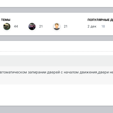
В ТЕМЫ
ПОПУЛЯРНЫЕ Д
44
21
21
2 дек
18
 автоматическом запирании дверей с началом движения,двери не