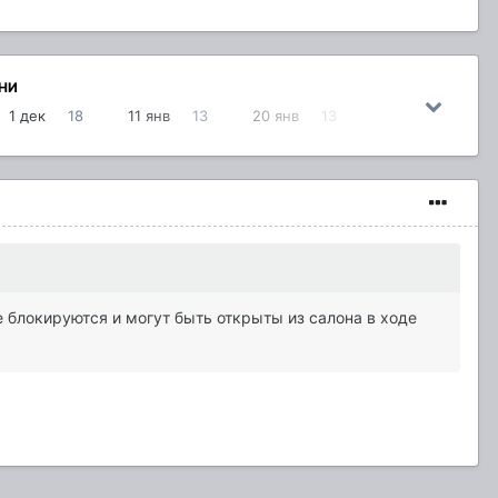
НИ
1 дек
18
11 янв
13
20 янв
13
 блокируются и могут быть открыты из салона в ходе