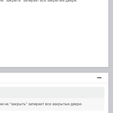
а "закрыть" запирает все закрытые двери.
и на "закрыть" запирает все закрытые двери.