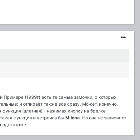
й Примере (1999г) есть те самые замочки, о которых
стальные; и отпирает также все сразу. Может, конечно,
я функция (штатная) - нажимая кнопку на брелке
, такая функция и устроила бы
Milena
. Но она не зависит от
подскажите...