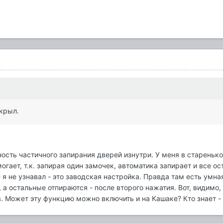
акрыл.
ость частичного запирания дверей изнутри. У меня в старенько
омогает, т.к. запирая один замочек, автоматика запирает и все о
я не узнавал - это заводская настройка. Правда там есть умна
 а остальные отпираются - после второго нажатия. Вот, видимо
 Может эту функцию можно включить и на Кашаке? Кто знает - 