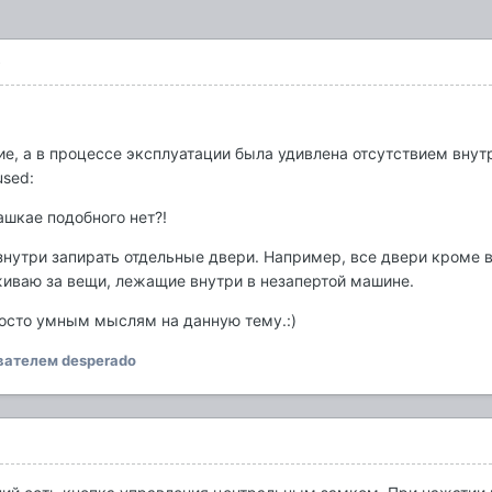
)
ие, а в процессе эксплуатации была удивлена отсутствием внут
used:
Кашкае подобного нет?!
нутри запирать отдельные двери. Например, все двери кроме 
еживаю за вещи, лежащие внутри в незапертой машине.
осто умным мыслям на данную тему.:)
вателем desperado