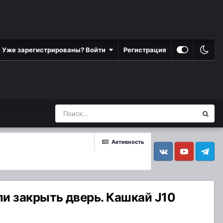
Уже зарегистрированы? Войти
Регистрация
Активность
Vkontakte
YouTube
Telegram
ли закрыть дверь. Кашкай J10