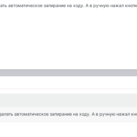
лать автоматическое запирание на ходу. А в ручную нажал кноп
сделать автоматическое запирание на ходу. А в ручную нажал к