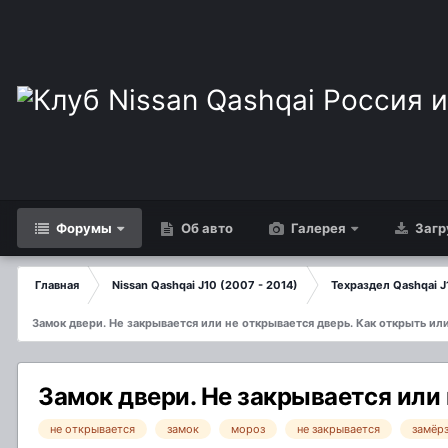
Форумы
Об авто
Галерея
Загр
Главная
Nissan Qashqai J10 (2007 - 2014)
Техраздел Qashqai J
Замок двери. Не закрывается или не открывается дверь. Как открыть ил
Замок двери. Не закрывается или 
не открывается
замок
мороз
не закрывается
замёр