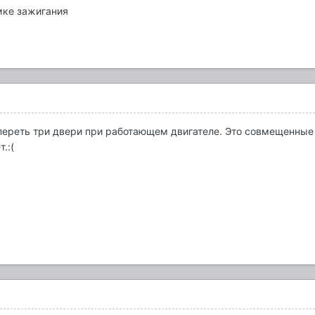
амке зажигания
переть три двери при работающем двигателе. Это совмещенные 
.:(