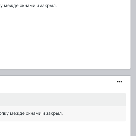
ку межде окнами и закрыл.
нопку межде окнами и закрыл.