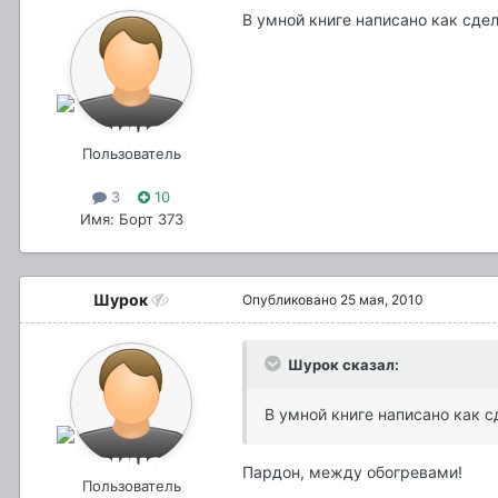
В умной книге написано как сде
Пользователь
3
10
Имя: Борт 373
Шурок
Опубликовано
25 мая, 2010
Шурок сказал:
В умной книге написано как 
Пардон, между обогревами!
Пользователь