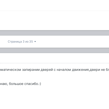
Страница 3 из 35
томатическом запирании дверей с началом движения,двери не б
наю, большое спасибо.:)