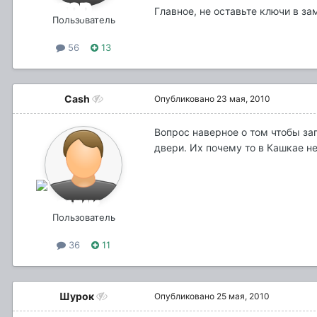
Главное, не оставьте ключи в з
Пользователь
56
13
Cash
Опубликовано
23 мая, 2010
Вопрос наверное о том чтобы за
двери. Их почему то в Кашкае нет
Пользователь
36
11
Шурок
Опубликовано
25 мая, 2010