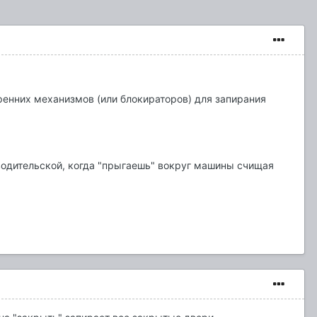
ренних механизмов (или блокираторов) для запирания
водительской, когда "прыгаешь" вокруг машины счищая