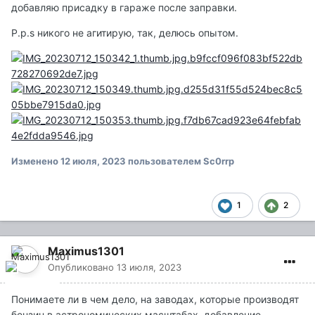
добавляю присадку в гараже после заправки.
P.p.s никого не агитирую, так, делюсь опытом.
Изменено
12 июля, 2023
пользователем Sc0rrp
1
2
Maximus1301
Опубликовано
13 июля, 2023
Понимаете ли в чем дело, на заводах, которые производят
бензин в астрономических масштабах, добавление