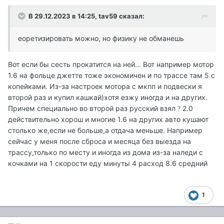
В 29.12.2023 в 14:25,
tav59
сказал:
еоретизировать можно, но физику не обманешь
Вот если бы сесть прокатится на ней... Вот например мотор
1.6 на фольце джетте тоже экономичен и по трассе там 5 с
копейками. Из-за настроек мотора с мкпп и подвески я
второй раз и купил кашкай)хотя езжу иногда и на других.
Причем специально во второй раз русский взял
2.0
?
действительно хорош и многие 1.6 на других авто кушают
столько же,если не больше,а отдача меньше. Например
сейчас у меня после сброса и месяца без выезда на
трассу,только по месту и иногда из дома из-за наледи с
кочками на 1 скорости еду минуты 4 расход 8.6 средний
1