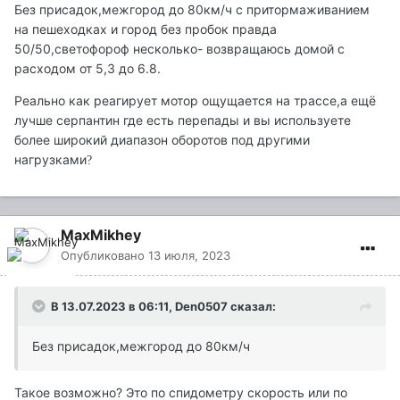
Без присадок,межгород до 80км/ч с притормаживанием
на пешеходках и город без пробок правда
50/50,светофороф несколько- возвращаюсь домой с
расходом от 5,3 до 6.8.
Реально как реагирует мотор ощущается на трассе,а ещё
лучше серпантин где есть перепады и вы используете
более широкий диапазон оборотов под другими
нагрузками
?
MaxMikhey
Опубликовано
13 июля, 2023
В 13.07.2023 в 06:11,
Den0507
сказал:
Без присадок,межгород до 80км/ч
Такое возможно? Это по спидометру скорость или по