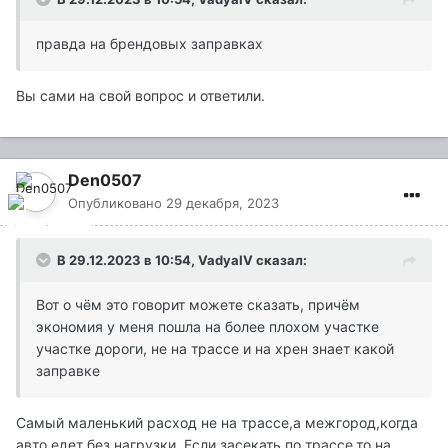
правда на брендовых заправках
Вы сами на свой вопрос и ответили.
Den0507
Опубликовано
29 декабря, 2023
В 29.12.2023 в 10:54,
VadyaIV
сказал:
Вот о чём это говорит можете сказать, причём
экономия у меня пошла на более плохом участке
участке дороги, не на трассе и на хрен знает какой
заправке
Самый маленький расход не на трассе,а межгород,когда
авто едет без нагрузки. Если засекать по трассе,то на