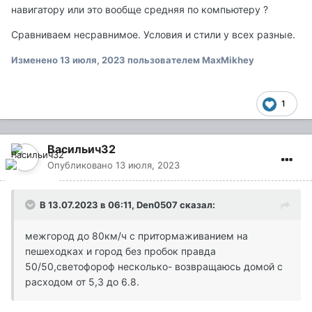
навигатору или это вообще средняя по компьютеру ?
Сравниваем несравнимое. Условия и стили у всех разные.
Изменено
13 июля, 2023
пользователем MaxMikhey
1
Васильич32
Опубликовано
13 июля, 2023
В 13.07.2023 в 06:11,
Den0507
сказал:
межгород до 80км/ч с притормаживанием на
пешеходках и город без пробок правда
50/50,светофороф несколько- возвращаюсь домой с
расходом от 5,3 до 6.8.