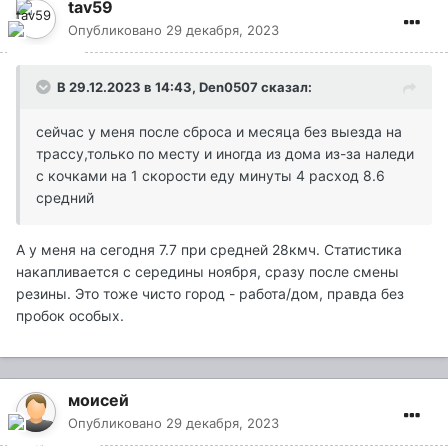
tav59
Опубликовано
29 декабря, 2023
В 29.12.2023 в 14:43,
Den0507
сказал:
сейчас у меня после сброса и месяца без выезда на
трассу,только по месту и иногда из дома из-за наледи
с кочками на 1 скорости еду минуты 4 расход 8.6
средний
А у меня на сегодня 7.7 при средней 28кмч. Статистика
накапливается с середины ноября, сразу после смены
резины. Это тоже чисто город - работа/дом, правда без
пробок особых.
моисей
Опубликовано
29 декабря, 2023