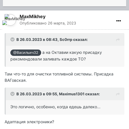
MaxMikhey
Опубликовано
26 марта, 2023
В 26.03.2023 в 08:43,
Sc0rrp
сказал:
а на Октавии какую присадку
@Васильич32
рекомендовали заливать каждое ТО?
Там что-то для очистки топливной системы. Присадка
ВАГовская.
В 26.03.2023 в 09:55,
Maximus1301
сказал:
Это логично, особенно, когда едешь далеко...
Адаптация электроники?