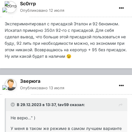
Sc0rrp
Опубликовано
12 июля
Экспериментировал с присадкой Эталон и 92 бензином.
Искатал примерно 350л 92-го с присадкой. Для себя
сделал вывод, что больше этой присадкой пользоваться не
буду, 92 лить при необходимости можно, но экономии при
этом никакой. Возвращаюсь на керопур + 95 без присадок.
Ну или какой будет в наличии
😉
Зверюга
Опубликовано
13 июля
В 29.12.2023 в 13:37,
tav59
сказал:
Не верю..." )
У меня в таком же режиме в самом лучшем варианте