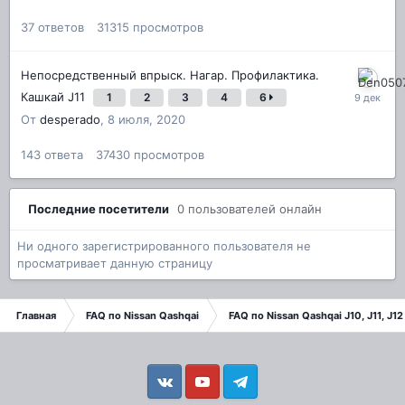
37
ответов
31315
просмотров
Непосредственный впрыск. Нагар. Профилактика.
Кашкай J11
1
2
3
4
6
От
desperado
,
8 июля, 2020
143
ответа
37430
просмотров
Последние посетители
0 пользователей онлайн
Ни одного зарегистрированного пользователя не
просматривает данную страницу
Главная
FAQ по Nissan Qashqai
FAQ по Nissan Qashqai J10, J11, J12
Vkontakte
YouTube
Telegram