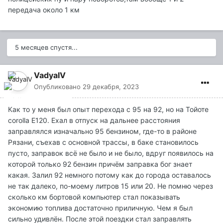
передача около 1 км
5 месяцев спустя...
VadyaIV
Опубликовано
29 декабря, 2023
Как то у меня был опыт перехода с 95 на 92, но на Тойоте
corolla Е120. Ехал в отпуск на дальнее расстояния
заправлялся изначально 95 бензином, где-то в районе
Рязани, съехав с основной трассы, в баке становилось
пусто, заправок всё не было и не было, вдруг появилось на
которой только 92 бензин причём заправка бог знает
какая. Залил 92 немного потому как до города оставалось
не так далеко, по-моему литров 15 или 20. Не помню через
сколько км бортовой компьютер стал показывать
экономию топлива достаточно приличную. Чем я был
сильно удивлён. После этой поездки стал заправлять