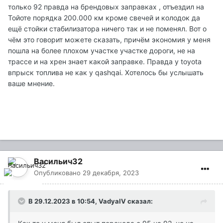
только 92 правда на брендовых заправках , отъездил на
Тойоте порядка 200.000 км кроме свечей и колодок да
ещё стойки стабилизатора ничего так и не поменял. Вот о
чём это говорит можете сказать, причём экономия у меня
пошла на более плохом участке участке дороги, не на
трассе и на хрен знает какой заправке. Правда у toyota
впрыск топлива не как у qashqai. Хотелось бы услышать
ваше мнение.
Васильич32
Опубликовано
29 декабря, 2023
В 29.12.2023 в 10:54,
VadyaIV
сказал: