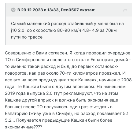
В 29.12.2023 в 13:33,
Den0507
сказал:
Самый маленький расход стабильный у меня был на
j10 2.0 со скоростью 80-90 км/ч 4.8- 4.9 за 70км
пути по трассе
Совершенно с Вами согласен. Я когда проходил очередное
ТО в Симферополе и после этого ехал в Евпаторию домой -
то именно такой расход и был, до первых остановок-
поворотов, как раз около 70-ти километров проезжал. И
все это на всех предыдущих трех Кашкаях, начиная с 2008
года. Те Кашкаи были с другим впрыском. На нынешнем
2019 года выпуска 2.0 (тут рекламируют, что на этом
Кашкае другой впрыск и должна быть экономия еще
больше) после ТО получилось один раз съездить в
Евпаторию (живу уже в Симфе), но расход показывает 5.1
5.2... Получается предыдущие Кашкаи были более
экономичные???
?