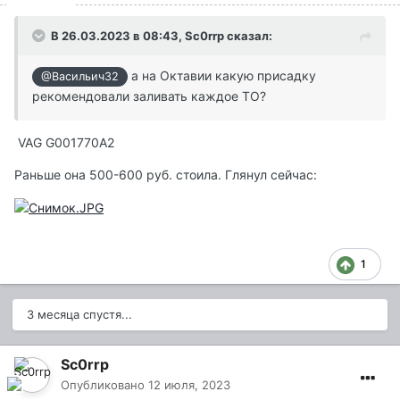
В 26.03.2023 в 08:43,
Sc0rrp
сказал:
а на Октавии какую присадку
@Васильич32
рекомендовали заливать каждое ТО?
VAG G001770A2
Раньше она 500-600 руб. стоила. Глянул сейчас:
1
3 месяца спустя...
Sc0rrp
Опубликовано
12 июля, 2023