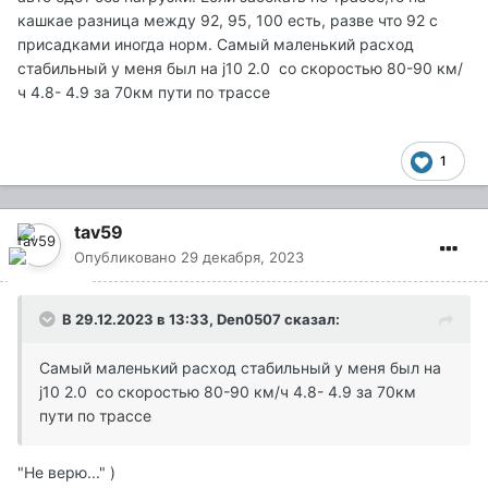
кашкае разница между 92, 95, 100 есть, разве что 92 с
присадками иногда норм. Самый маленький расход
стабильный у меня был на j10 2.0 со скоростью 80-90 км/
ч 4.8- 4.9 за 70км пути по трассе
1
tav59
Опубликовано
29 декабря, 2023
В 29.12.2023 в 13:33,
Den0507
сказал:
Самый маленький расход стабильный у меня был на
j10 2.0 со скоростью 80-90 км/ч 4.8- 4.9 за 70км
пути по трассе
"Не верю..." )