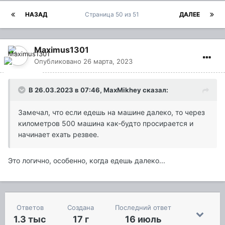
НАЗАД
Страница 50 из 51
ДАЛЕЕ
Maximus1301
Опубликовано
26 марта, 2023
В 26.03.2023 в 07:46,
MaxMikhey
сказал:
Замечал, что если едешь на машине далеко, то через
километров 500 машина как-будто просирается и
начинает ехать резвее.
Это логично, особенно, когда едешь далеко...
Ответов
Создана
Последний ответ
1.3 тыс
17 г
16 июль