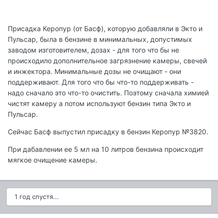
Присадка Керопур (от Басф), которую добавляли в Экто и
Пульсар, была в бензине в минимальных, допустимых
заводом изготовителем, дозах - для того что бы не
происходило дополнительное загрязнение камеры, свечей
и инжектора. Минимальные дозы не очищают - они
поддерживают. Для того что бы что-то поддерживать -
надо сначало это что-то очистить. Поэтому сначала химией
чистят камеру а потом используют бензин типа Экто и
Пульсар.
Сейчас Басф выпустил присадку в бензин Керопур №3820.
При дабавлении ее 5 мл на 10 литров бензина происходит
мягкое очищение камеры.
1 год спустя...