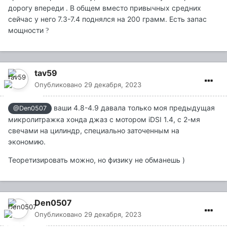
дорогу впереди . В общем вместо привычных средних
сейчас у него 7.3-7.4 поднялся на 200 грамм. Есть запас
мощности
?
tav59
Опубликовано
29 декабря, 2023
ваши 4.8-4.9 давала только моя предыдущая
@Den0507
микролитражка хонда джаз с мотором iDSI 1.4, с 2-мя
свечами на цилиндр, специально заточенным на
экономию.
Теоретизировать можно, но физику не обманешь )
Den0507
Опубликовано
29 декабря, 2023