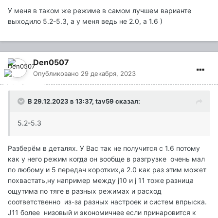
У меня в таком же режиме в самом лучшем варианте
выходило 5.2-5.3, а у меня ведь не 2.0, а 1.6 )
Den0507
Опубликовано
29 декабря, 2023
В 29.12.2023 в 13:37,
tav59
сказал:
5.2-5.3
Разберём в деталях. У Вас так не получится с 1.6 потому
как у него режим когда он вообще в разгрузке очень мал
по любому и 5 передач коротких,а 2.0 как раз этим может
похвастать,ну например между j10 и j 11 тоже разница
ощутима по тяге в разных режимах и расход
соответственно из-за разных настроек и систем впрыска.
J11 более низовый и экономичнее если принаровится к