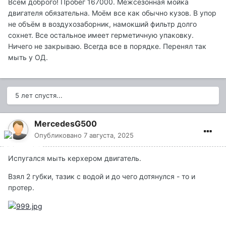
Всем доброго! Пробег 167000. Межсезонная мойка
двигателя обязательна. Моём все как обычно кузов. В упор
не объём в воздухозаборник, намокший фильтр долго
сохнет. Все остальное имеет герметичную упаковку.
Ничего не закрываю. Всегда все в порядке. Перенял так
мыть у ОД.
5 лет спустя...
MercedesG500
Опубликовано
7 августа, 2025
Испугался мыть керхером двигатель.
Взял 2 губки, тазик с водой и до чего дотянулся - то и
протер.