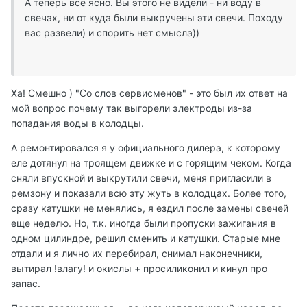
А теперь все ясно. Вы этого не видели - ни воду в
свечах, ни от куда были выкручены эти свечи. Походу
вас развели) и спорить нет смысла))
Ха! Смешно ) "Со слов сервисменов" - это был их ответ на
мой вопрос почему так выгорели электроды из-за
попадания воды в колодцы.
А ремонтировался я у официального дилера, к которому
еле дотянул на троящем движке и с горящим чеком. Когда
сняли впускной и выкрутили свечи, меня пригласили в
ремзону и показали всю эту жуть в колодцах. Более того,
сразу катушки не менялись, я ездил после замены свечей
еще неделю. Но, т.к. иногда были пропуски зажигания в
одном цилиндре, решил сменить и катушки. Старые мне
отдали и я лично их перебирал, снимал наконечники,
вытирал !влагу! и окислы + просиликонил и кинул про
запас.