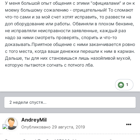
У меня большой опыт общения с этими "официалами" и он к
моему большому сожалению - отрицательный! То сломают
что-то сами и за мой счет хотят исправить, то развести на
доп оборудование или работы. Обвиняли в плохом бензине,
не исправляли неисправности заявленные, каждый раз
надо за ними смотреть проверять, спорить и что-то
доказывать.Приятное общение с ними заканчивается ровно
с того места, когда ваши денежки перешли к ним в карман.
Дальше, ты для них становишься лишь назойливой мухой,
которую пытаются согнать с потного лба.
1
2 недели спустя...
AndreyMil
Опубликовано
29 августа, 2019