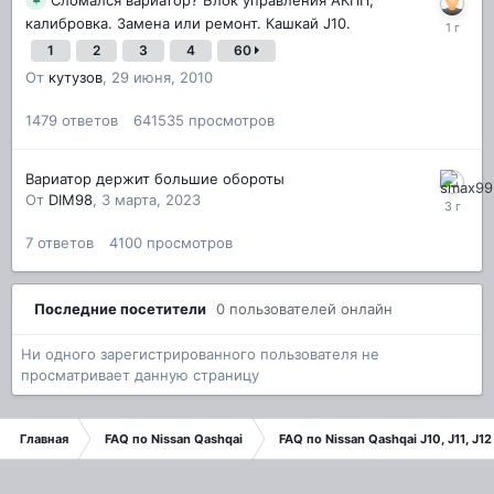
калибровка. Замена или ремонт. Кашкай J10.
1
2
3
4
60
От
кутузов
,
29 июня, 2010
1479
ответов
641535
просмотров
Вариатор держит большие обороты
От
DIM98
,
3 марта, 2023
7
ответов
4100
просмотров
Последние посетители
0 пользователей онлайн
Ни одного зарегистрированного пользователя не
просматривает данную страницу
Главная
FAQ по Nissan Qashqai
FAQ по Nissan Qashqai J10, J11, J12