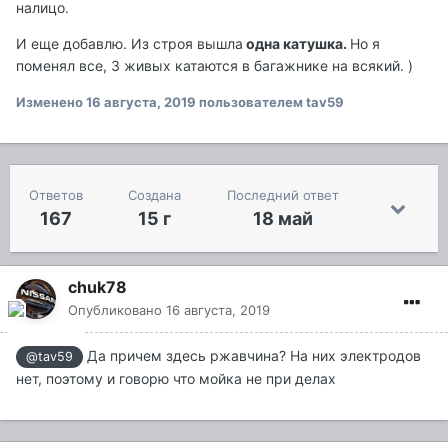
налицо.
И еще добавлю. Из строя вышла
одна катушка.
Но я
поменял все, 3 живых катаются в багажнике на всякий. )
Изменено
16 августа, 2019
пользователем tav59
Ответов
Создана
Последний ответ
167
15 г
18 май
chuk78
Опубликовано
16 августа, 2019
Да причем здесь ржавчина? На них электродов
@tav59
нет, поэтому и говорю что мойка не при делах