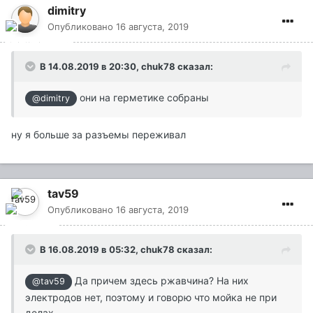
dimitry
Опубликовано
16 августа, 2019
В 14.08.2019 в 20:30,
chuk78
сказал:
они на герметике собраны
@dimitry
ну я больше за разъемы переживал
tav59
Опубликовано
16 августа, 2019
В 16.08.2019 в 05:32,
chuk78
сказал:
Да причем здесь ржавчина? На них
@tav59
электродов нет, поэтому и говорю что мойка не при
делах