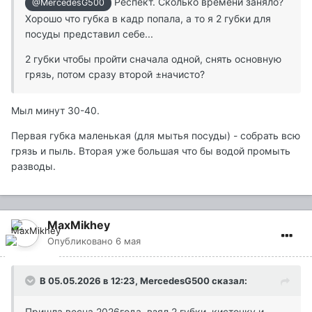
Респект. Сколько времени заняло?
@MercedesG500
Хорошо что губка в кадр попала, а то я 2 губки для
посуды представил себе...
2 губки чтобы пройти сначала одной, снять основную
грязь, потом сразу второй ±начисто?
Мыл минут 30-40.
Первая губка маленькая (для мытья посуды) - собрать всю
грязь и пыль. Вторая уже большая что бы водой промыть
разводы.
MaxMikhey
Опубликовано
6 мая
В 05.05.2026 в 12:23,
MercedesG500
сказал:
Пришла весна 2026года, взял 2 губки, кисточку и