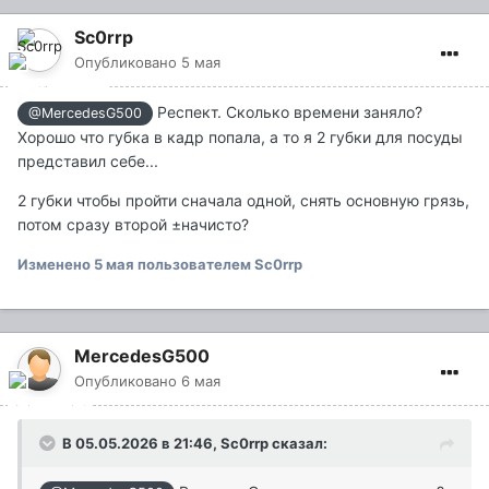
Sc0rrp
Опубликовано
5 мая
Респект. Сколько времени заняло?
@MercedesG500
Хорошо что губка в кадр попала, а то я 2 губки для посуды
представил себе...
2 губки чтобы пройти сначала одной, снять основную грязь,
потом сразу второй ±начисто?
Изменено
5 мая
пользователем Sc0rrp
MercedesG500
Опубликовано
6 мая
В 05.05.2026 в 21:46,
Sc0rrp
сказал: