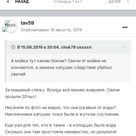
НАЗАД
Страница 7 из 7
ДАЛЕЕ
tav59
Опубликовано
16 августа, 2019
В 15.08.2019 в 20:04,
chuk78
сказал:
А мойка тут каким боком? Свечи от мойки не
кончаются, а замена катушек следствие убитых
свечей
За машиной слежу. Всегда всё меняю вовремя. Свечи
прошли 20тыс!
Неужели по фото не видно, что они ржавые от воды?
Наконечники катушек тоже были в жутком состоянии.
Еще раз для тех, кто в танке - в колодцах была вода.
Сколько она там простояла неизвестно, но результат