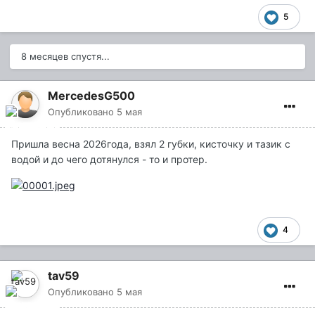
5
8 месяцев спустя...
MercedesG500
Опубликовано
5 мая
Пришла весна 2026года, взял 2 губки, кисточку и тазик с
водой и до чего дотянулся - то и протер.
4
tav59
Опубликовано
5 мая