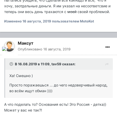
пытались убедить, что сделали все какнадо и все, что я
хочу, заотдельные деньги. Я им указал на несоответсвие и
теперь они весь день трахаются с
моей
своей проблемой.
Изменено
16 августа, 2019
пользователем MotoKot
Максут
Опубликовано
16 августа, 2019
В 16.08.2019 в 11:09,
tav59
сказал:
Ха! Смешно )
Просто поражаешься ... до чего недоверчивый народ,
во всём ищут обман ))))
А что поделать то? Основания есть! Это Россия - детка))
Может у вас не так?!