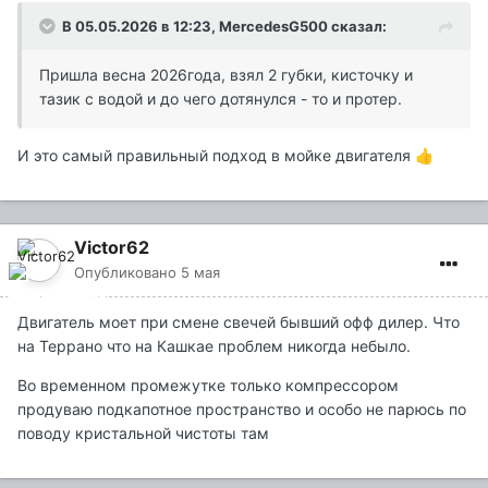
В 05.05.2026 в 12:23,
MercedesG500
сказал:
Пришла весна 2026года, взял 2 губки, кисточку и
тазик с водой и до чего дотянулся - то и протер.
И это самый правильный подход в мойке двигателя
👍
Victor62
Опубликовано
5 мая
Двигатель моет при смене свечей бывший офф дилер. Что
на Террано что на Кашкае проблем никогда небыло.
Во временном промежутке только компрессором
продуваю подкапотное пространство и особо не парюсь по
поводу кристальной чистоты там