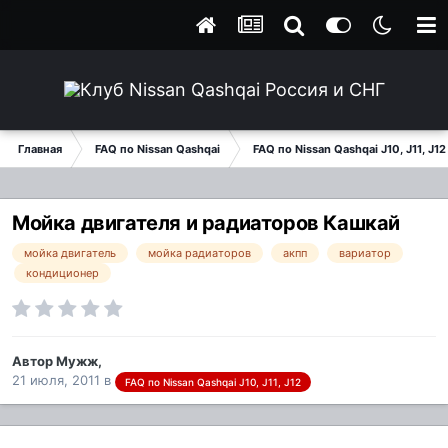
Главная
FAQ по Nissan Qashqai
FAQ по Nissan Qashqai J10, J11, J12
Мойка двигателя и радиаторов Кашкай
мойка двигатель
мойка радиаторов
акпп
вариатор
кондиционер
Автор
Мужж
,
21 июля, 2011
в
FAQ по Nissan Qashqai J10, J11, J12