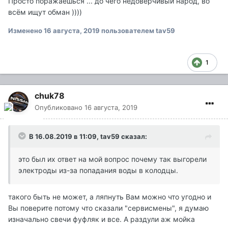
Просто поражаешься ... до чего недоверчивый народ, во
всём ищут обман ))))
Изменено
16 августа, 2019
пользователем tav59
1
chuk78
Опубликовано
16 августа, 2019
В 16.08.2019 в 11:09,
tav59
сказал:
это был их ответ на мой вопрос почему так выгорели
электроды из-за попадания воды в колодцы.
такого быть не может, а ляпнуть Вам можно что угодно и
Вы поверите потому что сказали "сервисмены", я думаю
изначально свечи фуфляк и все. А раздули аж мойка