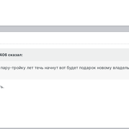
0406 сказал:
 пару-тройку лет течь начнут вот будет подарок новому владел
ть.