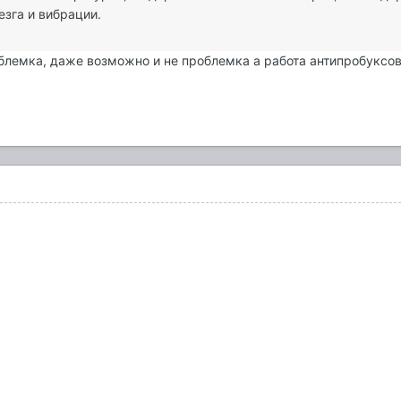
езга и вибрации.
облемка, даже возможно и не проблемка а работа антипробуксов