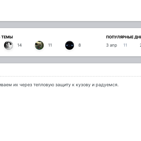
В ТЕМЫ
ПОПУЛЯРНЫЕ ДН
14
11
8
3 апр
11
ваем их через тепловую защиту к кузову и радуемся.