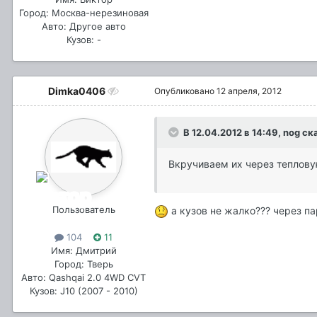
Город: Москва-нерезиновая
Авто: Другое авто
Кузов: -
Dimka0406
Опубликовано
12 апреля, 2012
В 12.04.2012 в 14:49, nog ск
Вкручиваем их через теплову
Пользователь
а кузов не жалко??? через па
104
11
Имя: Дмитрий
Город: Тверь
Авто: Qashqai 2.0 4WD CVT
Кузов: J10 (2007 - 2010)