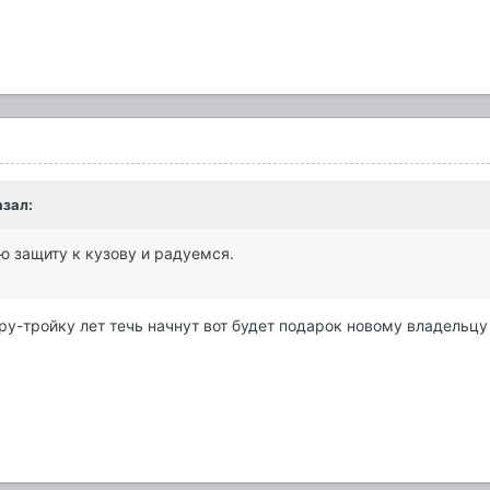
азал:
ю защиту к кузову и радуемся.
ру-тройку лет течь начнут вот будет подарок новому владельцу