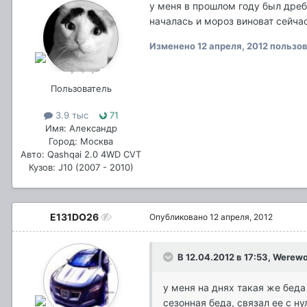
у меня в прошлом году был дреб
началась и мороз виноват сейчас
Изменено
12 апреля, 2012
пользов
Пользователь
3.9 тыс
71
Имя: Александр
Город: Москва
Авто: Qashqai 2.0 4WD CVT
Кузов: J10 (2007 - 2010)
E131DO26
Опубликовано
12 апреля, 2012
В 12.04.2012 в 17:53, Werew
у меня на днях такая же беда
сезонная беда, связал ее с н