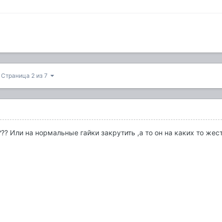
Страница 2 из 7
?? Или на нормальные гайки закрутить ,а то он на каких то жес