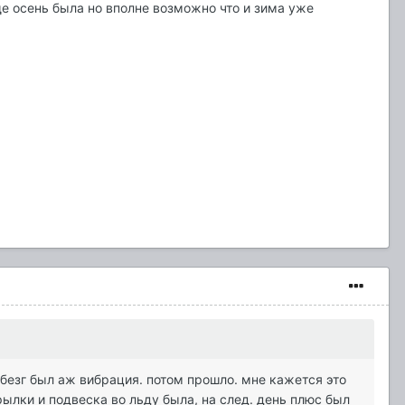
ще осень была но вполне возможно что и зима уже
ебезг был аж вибрация. потом прошло. мне кажется это
рылки и подвеска во льду была, на след. день плюс был