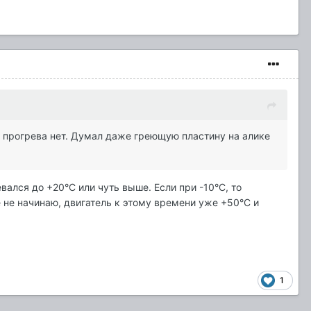
го прогрева нет. Думал даже греющую пластину на алике
вался до +20°C или чуть выше. Если при -10°C, то
 не начинаю, двигатель к этому времени уже +50°C и
1