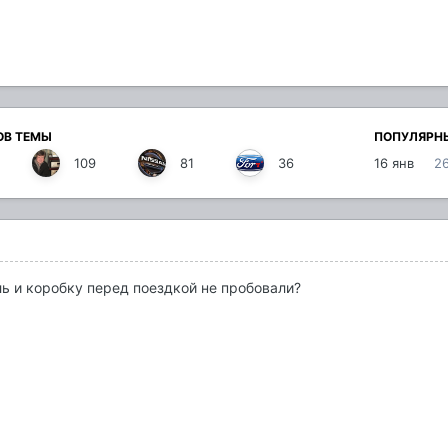
ОВ ТЕМЫ
ПОПУЛЯРН
109
81
36
16 янв
2
ь и коробку перед поездкой не пробовали?