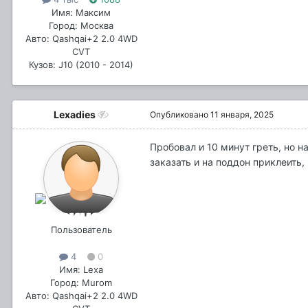
Имя: Максим
Город: Москва
Авто: Qashqai+2 2.0 4WD
CVT
Кузов: J10 (2010 - 2014)
Lexadies
Опубликовано
11 января, 2025
Пробовал и 10 минут греть, но н
заказать и на поддон приклеить, 
Пользователь
4
0
Имя: Lexa
Город: Murom
Авто: Qashqai+2 2.0 4WD