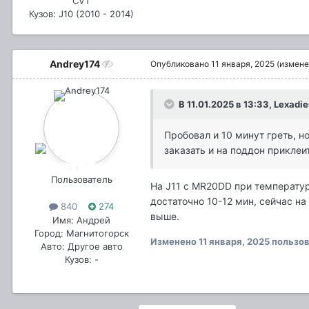
CVT
Кузов: J10 (2010 - 2014)
Andrey174
Опубликовано
11 января, 2025
(измене
В 11.01.2025 в 13:33,
Lexadie
Пробовал и 10 минут греть, н
заказать и на поддон приклеит
Пользователь
На J11 с MR20DD при температуре
достаточно 10-12 мин, сейчас н
840
274
выше.
Имя: Андрей
Город: Магнитогорск
Изменено
11 января, 2025
пользов
Авто: Другое авто
Кузов: -