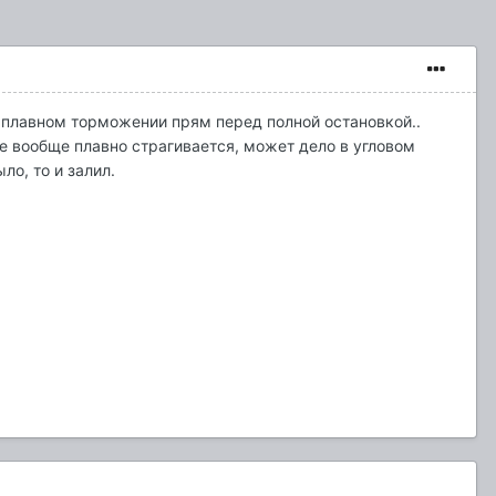
ри плавном торможении прям перед полной остановкой..
ве вообще плавно страгивается, может дело в угловом
ыло, то и залил.