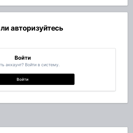
или авторизуйтесь
Войти
ть аккаунт? Войти в систему.
Войти