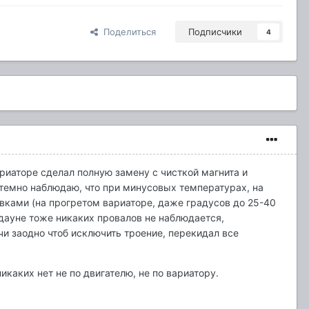
Поделиться
Подписчики
4
ариаторе сделал полную замену с чисткой магнита и
истемно наблюдаю, что при минусовых температурах, на
вками (на прогретом вариаторе, даже градусов до 25-40
икдауне тоже никаких провалов не наблюдается,
и заодно чтоб исключить троение, перекидал все
икаких нет не по двигателю, не по вариатору.