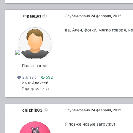
Француз
Опубликовано
24 февраля, 2012
да, Алён, фотки, мягко говоря, н
Пользователь
2.6 тыс
592
Имя: Алексей
Город: масква
chizhik83
Опубликовано
24 февраля, 2012
Я позже новые загружу)