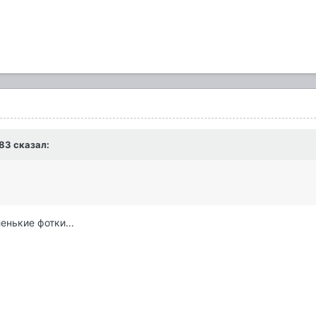
k83 сказал:
енькие фотки...