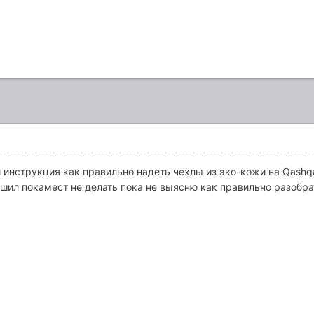
 инструкция как правильно надеть чехлы из эко-кожи на Qashqai
решил покамест не делать пока не выясню как правильно разобр