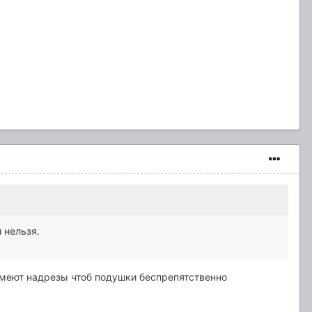
 нельзя.
меют надрезы чтоб подушки беспрепятственно