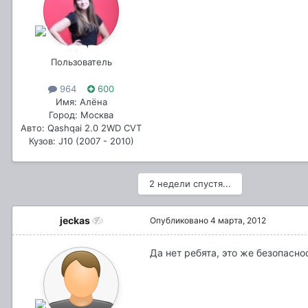
Пользователь
964
600
Имя: Алёна
Город: Москва
Авто: Qashqai 2.0 2WD CVT
Кузов: J10 (2007 - 2010)
2 недели спустя...
jeckas
Опубликовано
4 марта, 2012
Да нет ребята, это же безопасно