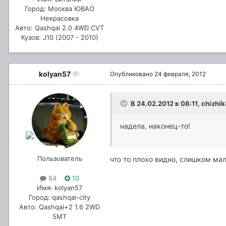
Город: Москва ЮВАО
Некрасовка
Авто: Qashqai 2.0 4WD CVT
Кузов: J10 (2007 - 2010)
kolyan57
Опубликовано
24 февраля, 2012
В 24.02.2012 в 08:11, chizhi
надела, наконец-то!
Пользователь
что то плохо видно, слишком мал
84
10
Имя: kolyan57
Город: qashqai-city
Авто: Qashqai+2 1.6 2WD
5MT