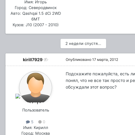
Имя: Игорь
Город: Северодвинск
Авто: Qashqai 1.5 dCi 2WD
6МТ
Кузов: J10 (2007 - 2010)
2 недели спустя...
kirill7929
Опубликовано
17 марта, 2012
Подскажите пожалуйста, есть ли
понял, что не все так просто и 
обсуждали этот вопрос?
Пользователь
5
0
Имя: Кирилл
Город: Москва