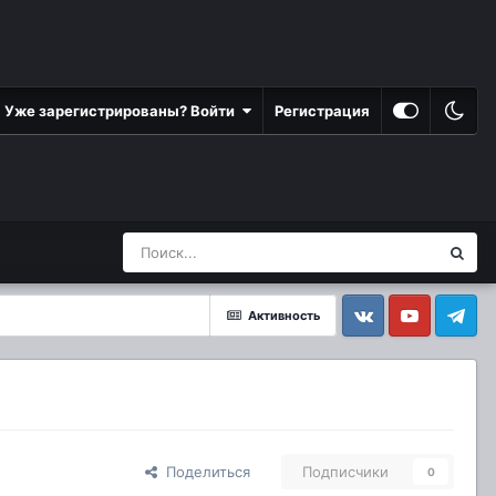
Уже зарегистрированы? Войти
Регистрация
Активность
Vkontakte
YouTube
Telegram
Поделиться
Подписчики
0