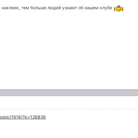
е наклеек, тем больше людей узнают об нашем клубе
/topic/1916/?p=126836