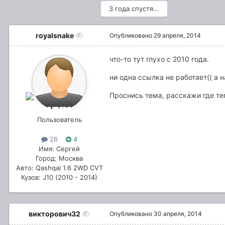
3 года спустя...
royalsnake
Опубликовано
29 апреля, 2014
что-то тут глухо с 2010 года.
ни одна ссылка не работает(( а
Проснись тема, расскажи где те
Пользователь
26
4
Имя: Сергей
Город: Москва
Авто: Qashqai 1.6 2WD CVT
Кузов: J10 (2010 - 2014)
викторович32
Опубликовано
30 апреля, 2014