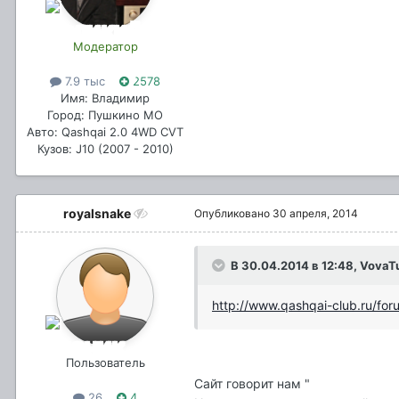
Модератор
7.9 тыс
2578
Имя: Владимир
Город: Пушкино МО
Авто: Qashqai 2.0 4WD CVT
Кузов: J10 (2007 - 2010)
royalsnake
Опубликовано
30 апреля, 2014
В 30.04.2014 в 12:48, VovaT
http://www.qashqai-club.ru/fo
Пользователь
Сайт говорит нам "
26
4