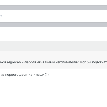
1
ться адресами-паролями-явками изготовителя? Мог бы подогнат
из первого десятка - наши )))