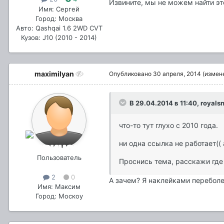
Извините, мы не можем найти это
Имя: Сергей
Город: Москва
Авто: Qashqai 1.6 2WD CVT
Кузов: J10 (2010 - 2014)
maximilyan
Опубликовано
30 апреля, 2014
(измен
В 29.04.2014 в 11:40, royals
что-то тут глухо с 2010 года.
ни одна ссылка не работает((
Пользователь
Проснись тема, расскажи где
2
0
А зачем? Я наклейками переболел
Имя: Максим
Город: Москоу