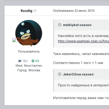
Kozdig
Опубликовано
22 июня, 2010
melkiykot сказал:
Наклейки лого есть в наличии
http://www.qashqai-club.ru/fo
Пользователь
Таки извиняюсь, читал невнима
180
89
Соответственно 1 лого + 1 ник
Имя: Константин
Город: Москва
Joker33rus сказал:
Просто найденные в интернете 
Изготовители перед вами чем-то