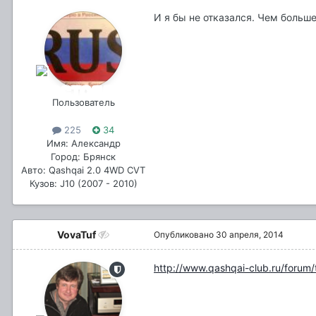
И я бы не отказался. Чем больш
Пользователь
225
34
Имя: Александр
Город: Брянск
Авто: Qashqai 2.0 4WD CVT
Кузов: J10 (2007 - 2010)
VovaTuf
Опубликовано
30 апреля, 2014
http://www.qashqai-club.ru/forum