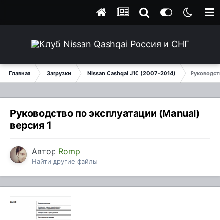
Главная
Загрузки
Nissan Qashqai J10 (2007-2014)
Руководств
Руководство по эксплуатации (Manual)
версия 1
Автор
Romp
Найти другие файлы