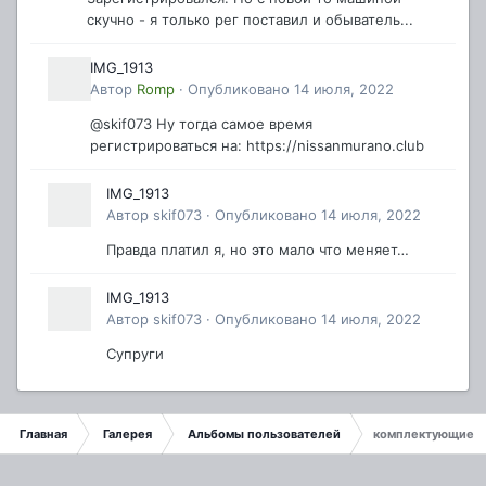
скучно - я только рег поставил и обыватель...
IMG_1913
Автор
Romp
·
Опубликовано
14 июля, 2022
@skif073 Ну тогда самое время
регистрироваться на: https://nissanmurano.club
IMG_1913
Автор
skif073
·
Опубликовано
14 июля, 2022
Правда платил я, но это мало что меняет…
IMG_1913
Автор
skif073
·
Опубликовано
14 июля, 2022
Супруги
Главная
Галерея
Альбомы пользователей
комплектующие