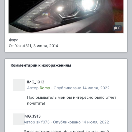
0
Фара
От
Yakut311
,
3 июля, 2014
Комментарии к изображениям
IMG_1913
Автор
Romp
·
Опубликовано
14 июля, 2022
Про омыватель мен бы интересно было отчёт
почитать!
IMG_1913
Автор
skif073
·
Опубликовано
14 июля, 2022
Зарегистрировался. Но с новой то машиной