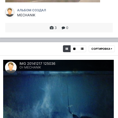
АЛЬБОМ СОЗДАЛ
MECHANIK
3
0
СОРТИРОВКА
IMG 20141217 125036
От MECHANIK