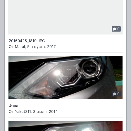
0
20160425_1819.JPG
От
Maral
,
5 августа, 2017
0
Фара
От
Yakut311
,
3 июля, 2014