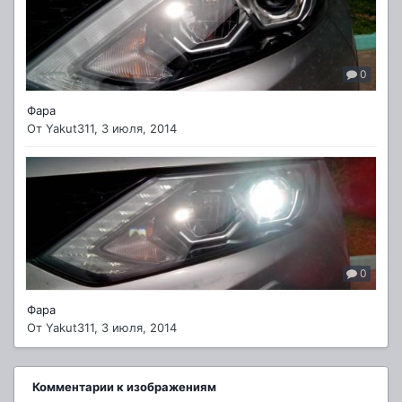
0
Фара
От
Yakut311
,
3 июля, 2014
0
Фара
От
Yakut311
,
3 июля, 2014
Комментарии к изображениям