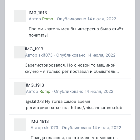
IMG_1913
Автор
Romp
·
Опубликовано
14 июля, 2022
Про омыватель мен бы интересно было отчёт
почитать!
IMG_1913
Автор
skif073
·
Опубликовано
14 июля, 2022
Зарегистрировался. Но с новой то машиной
скучно - я только рег поставил и обыватель...
IMG_1913
Автор
Romp
·
Опубликовано
14 июля, 2022
@skif073 Ну тогда самое время
регистрироваться на: https://nissanmurano.club
IMG_1913
Автор
skif073
·
Опубликовано
14 июля, 2022
Правда платил я, но это мало что меняет…