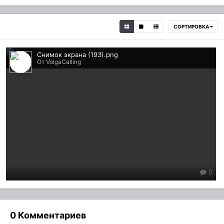
СОРТИРОВКА
Снимок экрана (193).png
От VolgaCalling
0
0 Комментариев