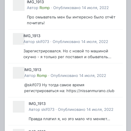
IMG_1913
Автор
Romp
·
Опубликовано
14 июля, 2022
Про омыватель мен бы интересно было отчёт
почитать!
IMG_1913
Автор
skif073
·
Опубликовано
14 июля, 2022
Зарегистрировался. Но с новой то машиной
скучно - я только рег поставил и обыватель...
IMG_1913
Автор
Romp
·
Опубликовано
14 июля, 2022
@skif073 Ну тогда самое время
регистрироваться на: https://nissanmurano.club
IMG_1913
Автор
skif073
·
Опубликовано
14 июля, 2022
Правда платил я, но это мало что меняет…