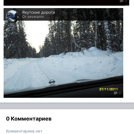
0
Якутские дороги
От severanin
0
0 Комментариев
Комментариев нет