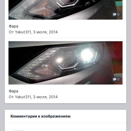
0
Фара
От
Yakut311
,
3 июля, 2014
0
Фара
От
Yakut311
,
3 июля, 2014
Комментарии к изображениям