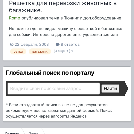
Решетка для перевозки животных в
багажнике.
Romp
опубликовал тема в
Тюнинг и доп.оборудование
Не помню где, но видел машину с решеткой в багажнике
для собаки. Интересно дорогое енто удовольствие или
нет? Кто еще может продавать такие штуки кроме
22 февраля, 2008
8 ответов
официалов?
(и ещё 3 )
сетка
ьагажник
Глобальный поиск по порталу
* Если стандартный поиск выше не дал результатов,
рекомендуем воспользоваться данной формой. Поиск
осуществляется через алгоритм Яндекса.
Главная
Поиск