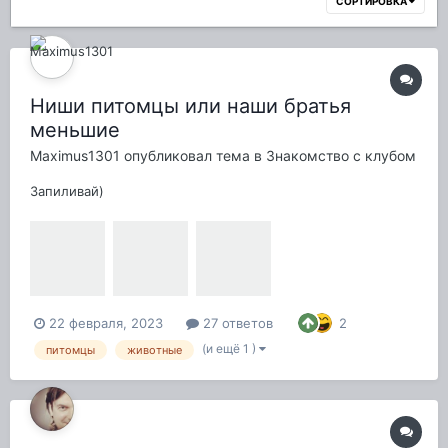
СОРТИРОВКА
Ниши питомцы или наши братья
меньшие
Maximus1301
опубликовал тема в
Знакомство с клубом
Запиливай)
22 февраля, 2023
27 ответов
2
(и ещё 1 )
питомцы
животные