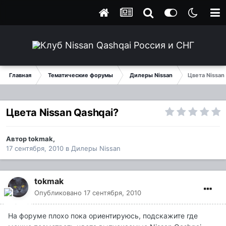
Главная
Тематические форумы
Дилеры Nissan
Цвета Nissan
Цвета Nissan Qashqai?
Автор
tokmak
,
17 сентября, 2010
в
Дилеры Nissan
tokmak
Опубликовано
17 сентября, 2010
На форуме плохо пока ориентируюсь, подскажите где