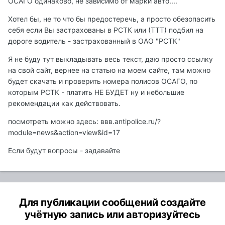
ОСАГО одинаково, не зависимо от марки авто....
Хотел бы, не то что бы предостеречь, а просто обезопасить
себя если Вы застрахованы в РСТК или (ТТТ) подбил на
дороге водитель - застрахованный в ОАО "РСТК"
Я не буду тут выкладывать весь текст, даю просто ссылку
на свой сайт, вернее на статью на моем сайте, там можно
будет скачать и проверить номера полисов ОСАГО, по
которым РСТК - платить НЕ БУДЕТ ну и небольшие
рекомендации как действовать.
посмотреть можно здесь: ввв.antipolice.ru/?
module=news&action=view&id=17
Если будут вопросы - задавайте
Для публикации сообщений создайте
учётную запись или авторизуйтесь