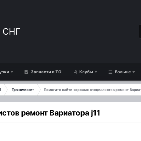
узки
Запчасти и ТО
Клубы
Больше
1
Трансмиссия
Помогите найти хороших специалистов ремонт Вариат
стов ремонт Вариатора j11