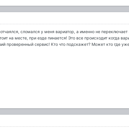
отчаялся, сломался у меня вариатор, а именно не переключает 
тоит на месте, при езде пинается! Это все происходит когда в
ший проверенный сервис! Кто что подскажет? Может кто где уж