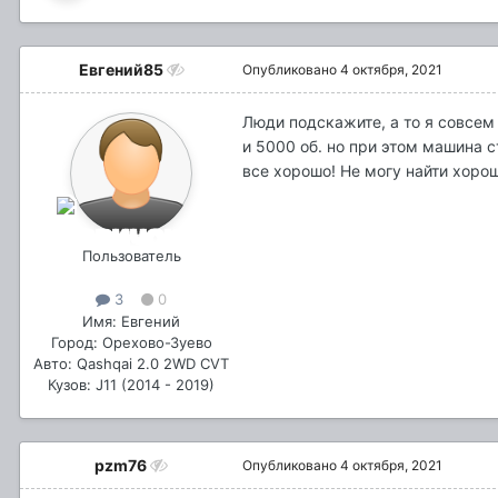
Евгений85
Опубликовано
4 октября, 2021
Люди подскажите, а то я совсем 
и 5000 об. но при этом машина с
все хорошо! Не могу найти хоро
Пользователь
3
0
Имя: Евгений
Город: Орехово-Зуево
Авто: Qashqai 2.0 2WD CVT
Кузов: J11 (2014 - 2019)
pzm76
Опубликовано
4 октября, 2021