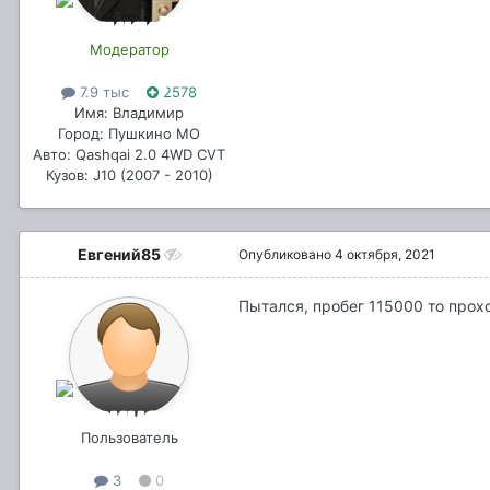
Модератор
7.9 тыс
2578
Имя: Владимир
Город: Пушкино МО
Авто: Qashqai 2.0 4WD CVT
Кузов: J10 (2007 - 2010)
Евгений85
Опубликовано
4 октября, 2021
Пытался, пробег 115000 то прох
Пользователь
3
0