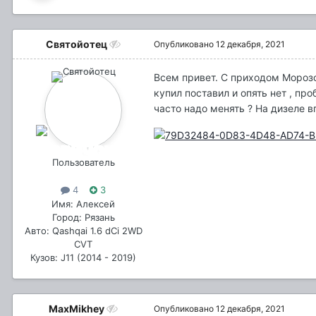
Святойотец
Опубликовано
12 декабря, 2021
Всем привет. С приходом Морозо
купил поставил и опять нет , пр
часто надо менять ? На дизеле 
Пользователь
4
3
Имя: Алексей
Город: Рязань
Авто: Qashqai 1.6 dCi 2WD
CVT
Кузов: J11 (2014 - 2019)
MaxMikhey
Опубликовано
12 декабря, 2021