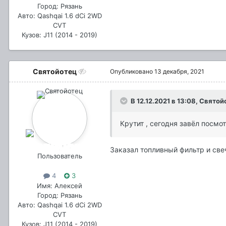
Город: Рязань
Авто: Qashqai 1.6 dCi 2WD
CVT
Кузов: J11 (2014 - 2019)
Святойотец
Опубликовано
13 декабря, 2021
В 12.12.2021 в 13:08,
Святой
Крутит , сегодня завёл посм
Заказал топливный фильтр и све
Пользователь
4
3
Имя: Алексей
Город: Рязань
Авто: Qashqai 1.6 dCi 2WD
CVT
Кузов: J11 (2014 - 2019)