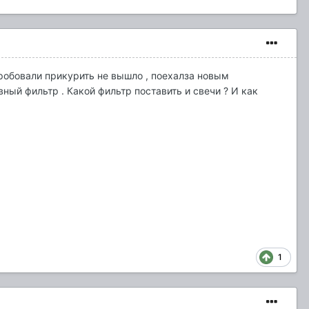
пробовали прикурить не вышло , поехалза новым
вный фильтр . Какой фильтр поставить и свечи ? И как
1