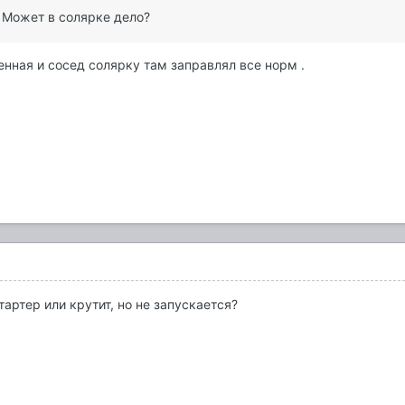
. Может в солярке дело?
енная и сосед солярку там заправлял все норм .
тартер или крутит, но не запускается?