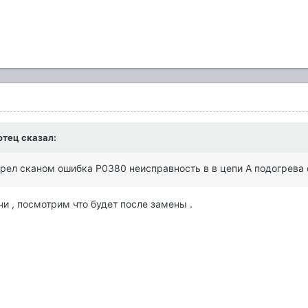
отец
сказал:
отрел сканом ошибка P0380 неисправность в в цепи А подогрева
чи , посмотрим что будет после замены .