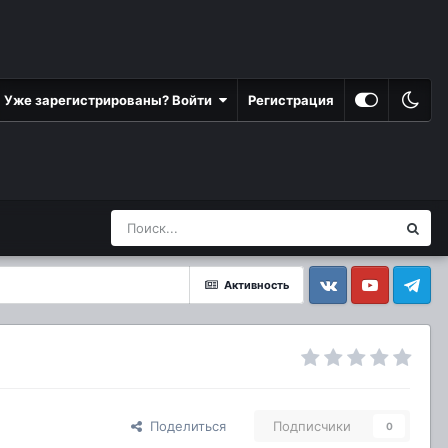
Уже зарегистрированы? Войти
Регистрация
Активность
Vkontakte
YouTube
Telegram
Поделиться
Подписчики
0