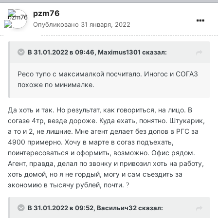
pzm76
Опубликовано
31 января, 2022
В 31.01.2022 в 09:46,
Maximus1301
сказал:
Ресо тупо с максималкой посчитало. Иногос и СОГАЗ
похоже по минималке.
Да хоть и так. Но результат, как говориться, на лицо. В
согазе 4тр, везде дороже. Куда ехать, понятно. Штукарик,
а то и 2, не лишние. Мне агент делает без допов в РГС за
4900 примерно. Хочу в марте в согаз подъехать,
поинтересоваться и оформить, возможно. Офис рядом.
Агент, правда, делал по звонку и привозил хоть на работу,
хоть домой, но я не гордый, могу и сам съездить за
экономию в тысячу рублей, почти.
?
В 31.01.2022 в 09:52,
Васильич32
сказал: