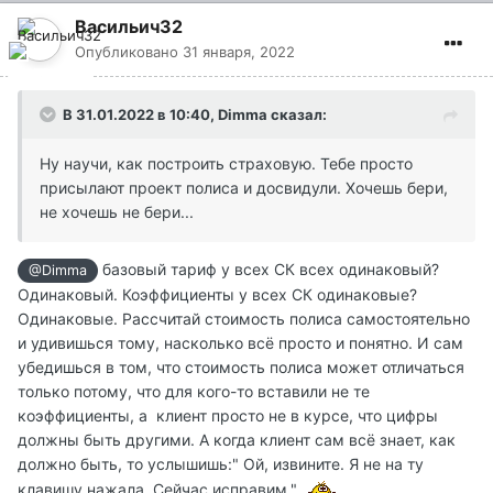
Васильич32
Опубликовано
31 января, 2022
В 31.01.2022 в 10:40,
Dimma
сказал:
Ну научи, как построить страховую. Тебе просто
присылают проект полиса и досвидули. Хочешь бери,
не хочешь не бери...
базовый тариф у всех СК всех одинаковый?
@Dimma
Одинаковый. Коэффициенты у всех СК одинаковые?
Одинаковые. Рассчитай стоимость полиса самостоятельно
и удивишься тому, насколько всё просто и понятно. И сам
убедишься в том, что стоимость полиса может отличаться
только потому, что для кого-то вставили не те
коэффициенты, а клиент просто не в курсе, что цифры
должны быть другими. А когда клиент сам всё знает, как
должно быть, то услышишь:" Ой, извините. Я не на ту
клавишу нажала. Сейчас исправим."