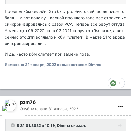
Проверь кбм онлайн. Это быстро. Никто сейчас не пишет от
балды, и вот почему - весной прошлого года все страховые
синхронизировались с базой РСА. Теперь все берут оттуда.
У меня дтп 09.2020. но в 02.2021 получаю кбм ниже, а вот
сейчас это дтп всплыло и кбм "улетел". В марте 21го вроде
синхронизировали...
И да, часто кбм слетает при замене прав.
Изменено
31 января, 2022
пользователем Dimma
1
pzm76
Опубликовано
31 января, 2022
В 31.01.2022 в 10:19,
Dimma
сказал: