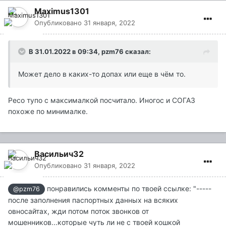
Maximus1301
Опубликовано
31 января, 2022
В 31.01.2022 в 09:34,
pzm76
сказал:
Может дело в каких-то допах или еще в чём то.
Ресо тупо с максималкой посчитало. Иногос и СОГАЗ
похоже по минималке.
Васильич32
Опубликовано
31 января, 2022
понравились комменты по твоей ссылке: "-----
@pzm76
после заполнения паспортных данных на всяких
овносайтах, жди потом поток звонков от
мошенников...которые чуть ли не с твоей кошкой