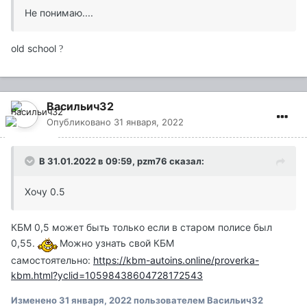
Не понимаю....
old school
?
Васильич32
Опубликовано
31 января, 2022
В 31.01.2022 в 09:59,
pzm76
сказал:
Хочу 0.5
КБМ 0,5 может быть только если в старом полисе был
0,55.
Можно узнать свой КБМ
самостоятельно:
https://kbm-autoins.online/proverka-
kbm.html?yclid=10598438604728172543
Изменено
31 января, 2022
пользователем Васильич32