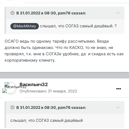
В 31.01.2022 в 08:30,
pzm76
сказал:
слышал, что СОГАЗ самый дешёвый. ?
@MaxMikhey
ОСАГО ведь по одному тарифу рассчитываю. Везде
должно быть одинаково. Что по КАСКО, то не знаю, не
проверял, т.к. мне в СОГАЗе удобнее, да и скидка есть как
корпоративному клинету.
Васильич32
Опубликовано
31 января, 2022
В 31.01.2022 в 08:30,
pzm76
сказал:
слышал, что СОГАЗ самый дешёвый