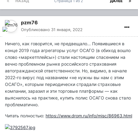
НАЗАД
Страница 1 из 2
ДАЛЕЕ
pzm76
Опубликовано
31 января, 2022
Ничего, как говорится, не предвещало… Появившиеся в
конце 2019 года агрегаторы услуг ОСАГО (в обиход вошло
слово «маркетплейсы») стали настоящим спасением на
вечно проблемном рынке российского страхования
автогражданской ответственности. Но, видимо, в начале
2022-го вирус под названием «не нужны вы нам с этим
ОСАГО», которым периодически страдали страховые
компании, заразил и эти торговые платформы — как
выяснилось на практике, купить полис ОСАГО снова стало
проблематично.
Читать полностью:
https://www.drom.ru/info/misc/86963.html