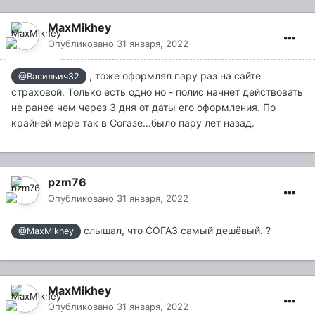
MaxMikhey
Опубликовано
31 января, 2022
, тоже оформлял пару раз на сайте
@Васильич32
страховой. Только есть одно но - полис начнет действовать
не ранее чем через 3 дня от даты его оформления. По
крайней мере так в Согазе...было пару лет назад.
pzm76
Опубликовано
31 января, 2022
слышал, что СОГАЗ самый дешёвый. ?
@MaxMikhey
MaxMikhey
Опубликовано
31 января, 2022