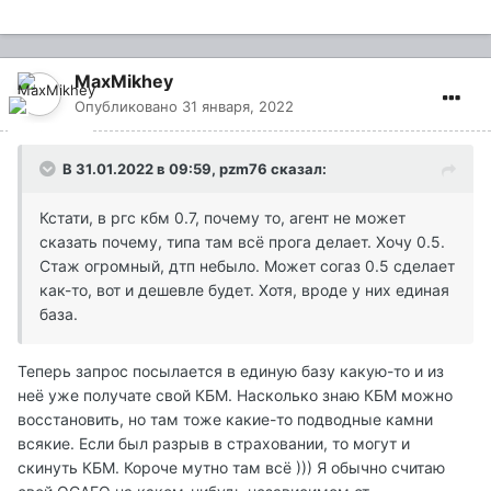
MaxMikhey
Опубликовано
31 января, 2022
В 31.01.2022 в 09:59,
pzm76
сказал:
Кстати, в ргс кбм 0.7, почему то, агент не может
сказать почему, типа там всё прога делает. Хочу 0.5.
Стаж огромный, дтп небыло. Может согаз 0.5 сделает
как-то, вот и дешевле будет. Хотя, вроде у них единая
база.
Теперь запрос посылается в единую базу какую-то и из
неё уже получате свой КБМ. Насколько знаю КБМ можно
восстановить, но там тоже какие-то подводные камни
всякие. Если был разрыв в страховании, то могут и
скинуть КБМ. Короче мутно там всё ))) Я обычно считаю