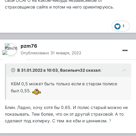
свой ОСАГО на каком-нибудь независимом от
страховщиков сайте и потом на него ориентируюсь.
1
pzm76
Опубликовано
31 января, 2022
В 31.01.2022 в 10:03,
Васильич32
сказал:
КБМ 0,5 может быть только если в старом полисе
был 0,55.
Блин. Ладно, хочу хотя бы 0.65. И полис старый можно не
показывать. Тем более, что он от другой страховой. А то
сделают под копирку. С тем же кбм и ценником.
?