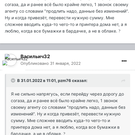
согаза, да и ранее всё было крайне легко, 1 звонок своему
агенту со словами "продлить надо, данные без изменений".
Ну и когда привезёт, перевести нужную сумму. Мне
сложнее вводить куда-то чего-то и принтера дома нет, а я
люблю, когда все бумажки в бардачке, а не в облаке.
?
Васильич32
Опубликовано
31 января, 2022
В 31.01.2022 в 11:01,
pzm76
сказал:
Я не сильно напрягусь, если перейду через дорогу до
согаза, да и ранее всё было крайне легко, 1 звонок
своему агенту со словами "продлить надо, данные без
изменений". Ну и когда привезёт, перевести нужную
сумму. Мне сложнее вводить куда-то чего-то и
принтера дома нет, а я люблю, когда все бумажки в
бардачке, а не в облаке.
?