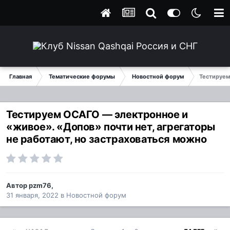
Главная
Тематические форумы
Новостной форум
Тестируем
Тестируем ОСАГО — электронное и
«живое». «Допов» почти нет, агрегаторы
не работают, но застраховаться можно
Автор
pzm76
,
31 января, 2022
в
Новостной форум