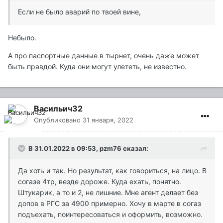
Если не было аварий по твоей вине,
Небыло.
А про паспортные данные в тырнет, очень даже может
быть правдой. Куда они могут улететь, не известно.
Васильич32
Опубликовано
31 января, 2022
В 31.01.2022 в 09:53,
pzm76
сказал:
Да хоть и так. Но результат, как говориться, на лицо. В
согазе 4тр, везде дороже. Куда ехать, понятно.
Штукарик, а то и 2, не лишние. Мне агент делает без
допов в РГС за 4900 примерно. Хочу в марте в согаз
подъехать, поинтересоваться и оформить, возможно.