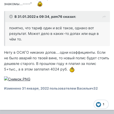
знакомы...-----"
В 31.01.2022 в 09:34,
pzm76
сказал:
понятно, что тариф один и всё такое, однако вот
результат. Может дело в каких-то допах или еще в
чём то.
Нету в ОСАГО никаких допов....одни коэффициенты. Если
не было аварий по твоей вине, то новый полис будет стоить
дешевле старого. В прошлом году я платил за полис
5+тыс., а в этом заплатил 4024 руб.
Изменено
31 января, 2022
пользователем Васильич32
1