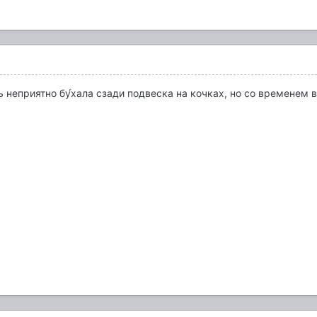
 неприятно бу́хала сзади подвеска на кочках, но со временем 