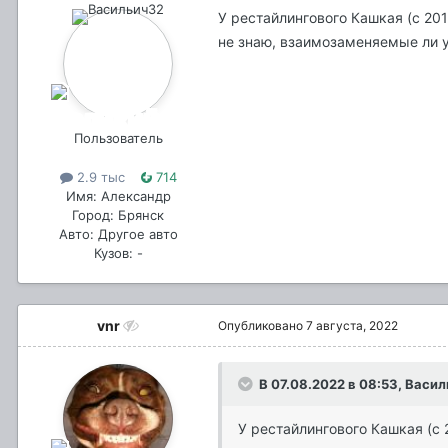
У рестайлингового Кашкая (с 201
не знаю, взаимозаменяемые ли у
Пользователь
2.9 тыс
714
Имя: Александр
Город: Брянск
Авто: Другое авто
Кузов: -
vnr
Опубликовано
7 августа, 2022
В 07.08.2022 в 08:53,
Васил
У рестайлингового Кашкая (с 