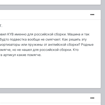
Т.
тавил KYB именно для российской сборки. Машина и так
к будто подвестка вообще не смягчает. Как решить эту
мортизаторы или пружины от английской сборки? Родные
мягче, но не нашел для российской сборки. Кто
а артикул какие помягче.