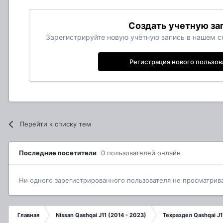
Создать учетную за
Зарегистрируйте новую учётную запись в нашем со
Регистрация нового пользов
Перейти к списку тем
Последние посетители
0 пользователей онлайн
Ни одного зарегистрированного пользователя не просматрив
Главная
Nissan Qashqai J11 (2014 - 2023)
Техраздел Qashqai J1