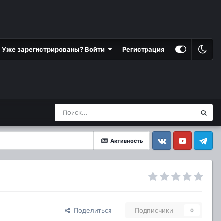
Уже зарегистрированы? Войти
Регистрация
Активность
Vkontakte
YouTube
Telegram
Поделиться
Подписчики
0