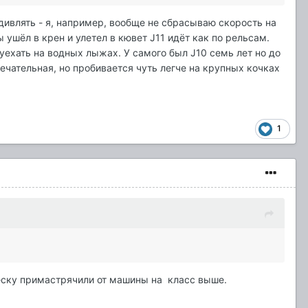
дивлять - я, например, вообще не сбрасываю скорость на
 ушёл в крен и улетел в кювет J11 идёт как по рельсам.
ехать на водных лыжах. У самого был J10 семь лет но до
ечательная, но пробивается чуть легче на крупных кочках
1
двеску примастрячили от машины на класс выше.