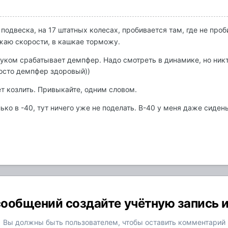
подвеска, на 17 штатных колесах, пробивается там, где не про
ижаю скорости, в кашкае торможу.
стуком срабатывает демпфер. Надо смотреть в динамике, но никт
сто демпфер здоровый))
т козлить. Привыкайте, одним словом.
ько в -40, тут ничего уже не поделать. В-40 у меня даже сиден
ообщений создайте учётную запись 
Вы должны быть пользователем, чтобы оставить комментарий