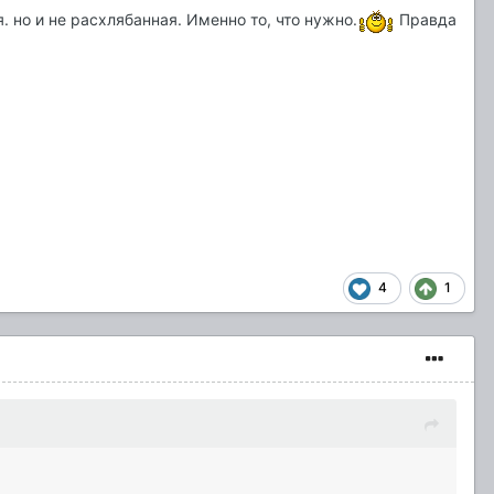
. но и не расхлябанная. Именно то, что нужно.
Правда
4
1