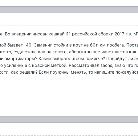
 Во владении ниссан кашкай j11 российской сборки 2017 г.в. М
ой бывает -40. Заменил стойки в круг на 60т. км пробега. Пос
что то, езда стала как на телеге, абсолютно все чувствуется ка
и амортизаторы? Какие выбрать чтобы помягче? Подойдут ли а
о усиленные с красной меткой. Рассматривал sachs, знаю что по
сти, как решали? Если пружины менять, то напишите пожалуйст