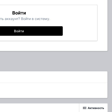
Войти
ть аккаунт? Войти в систему.
Войти
Активность