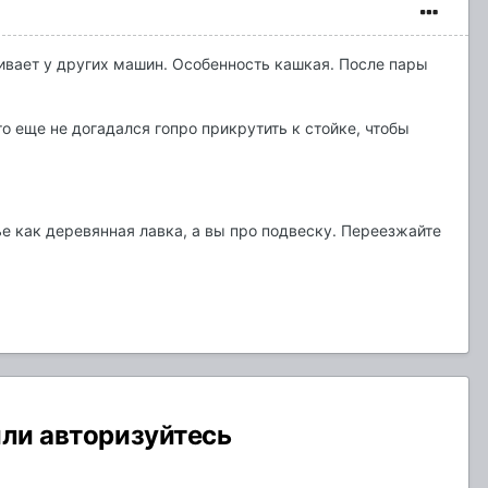
бивает у других машин. Особенность кашкая. После пары
о еще не догадался гопро прикрутить к стойке, чтобы
ье как деревянная лавка, а вы про подвеску. Переезжайте
или авторизуйтесь