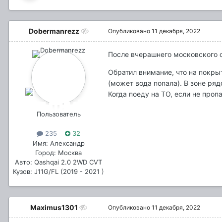
Dobermanrezz
Опубликовано
11 декабря, 2022
После вчерашнего московского 
Обратил внимание, что на покры
(может вода попала). В зоне ряд
Когда поеду на ТО, если не проп
Пользователь
235
32
Имя: Александр
Город: Москва
Авто: Qashqai 2.0 2WD CVT
Кузов: J11G/FL (2019 - 2021 )
Maximus1301
Опубликовано
11 декабря, 2022