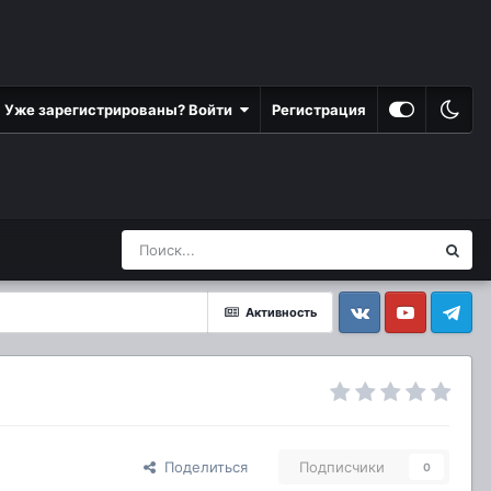
Уже зарегистрированы? Войти
Регистрация
Активность
Vkontakte
YouTube
Telegram
Поделиться
Подписчики
0