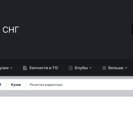
узки
Запчасти и ТО
Клубы
Больше
1
Кузов
Решетка радиатора