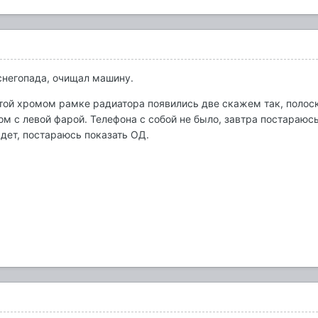
снегопада, очищал машину.
той хромом рамке радиатора появились две скажем так, полоск
ом с левой фарой. Телефона с собой не было, завтра постараюсь
адет, постараюсь показать ОД.