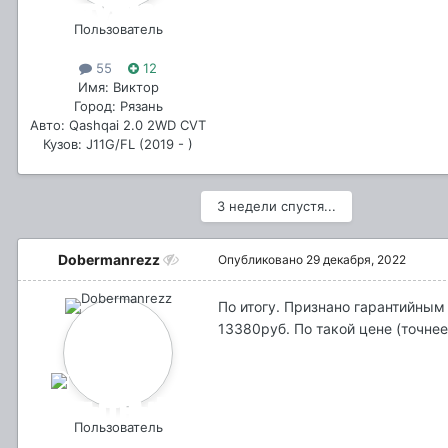
Пользователь
55
12
Имя: Виктор
Город: Рязань
Авто: Qashqai 2.0 2WD CVT
Кузов: J11G/FL (2019 - )
3 недели спустя...
Dobermanrezz
Опубликовано
29 декабря, 2022
По итогу. Признано гарантийным 
13380руб. По такой цене (точне
Пользователь