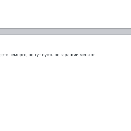
есте немнрго, но тут пусть по гарантии меняют.