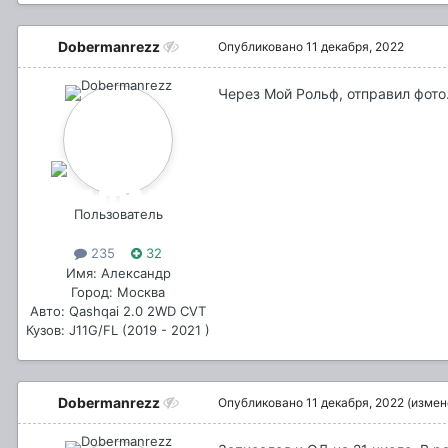
Dobermanrezz
Опубликовано
11 декабря, 2022
Через Мой Рольф, отправил фото.
Пользователь
235
32
Имя: Александр
Город: Москва
Авто: Qashqai 2.0 2WD CVT
Кузов: J11G/FL (2019 - 2021 )
Dobermanrezz
Опубликовано
11 декабря, 2022
(измен