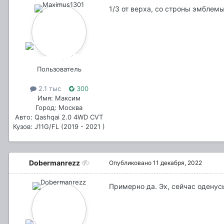
1/3 от верха, со строны эмблем
Пользователь
2.1 тыс
300
Имя: Максим
Город: Москва
Авто: Qashqai 2.0 4WD CVT
Кузов: J11G/FL (2019 - 2021 )
Dobermanrezz
Опубликовано
11 декабря, 2022
Примерно да. Эх, сейчас оденус