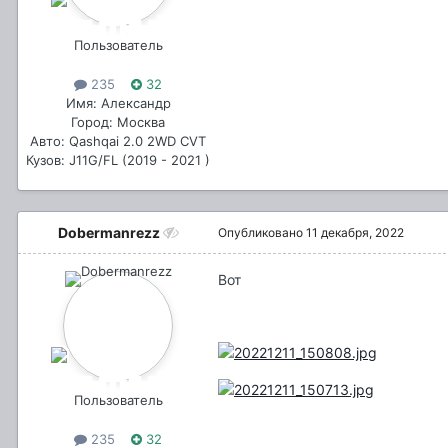
Пользователь
235
32
Имя: Александр
Город: Москва
Авто: Qashqai 2.0 2WD CVT
Кузов: J11G/FL (2019 - 2021 )
Dobermanrezz
Опубликовано
11 декабря, 2022
Вот
Пользователь
235
32