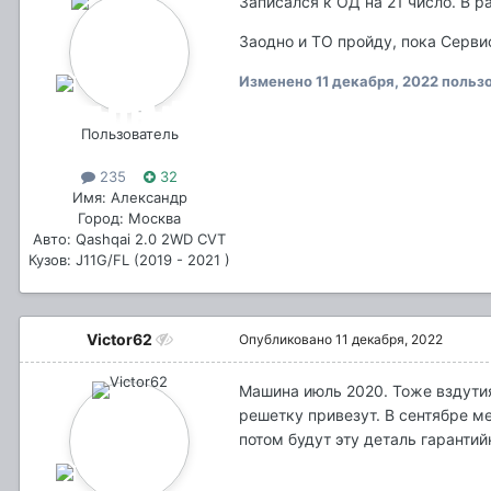
Записался к ОД на 21 число. В р
Заодно и ТО пройду, пока Сервис
Изменено
11 декабря, 2022
пользо
Пользователь
235
32
Имя: Александр
Город: Москва
Авто: Qashqai 2.0 2WD CVT
Кузов: J11G/FL (2019 - 2021 )
Victor62
Опубликовано
11 декабря, 2022
Машина июль 2020. Тоже вздутия
решетку привезут. В сентябре ме
потом будут эту деталь гаранти