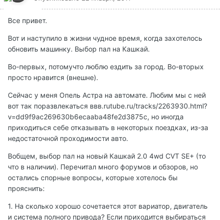
Все привет.
Вот и наступило в жизни чудное время, когда захотелось
обновить машинку. Выбор пал на Кашкай.
Во-первых, потомучто люблю ездить за город. Во-вторых
просто нравится (внешне).
Сейчас у меня Опель Астра на автомате. Любим мы с ней
вот так поразвлекаться ввв.rutube.ru/tracks/2263930.html?
v=dd9f9ac269630b6ecaaba48fe2d3875c, но иногда
приходиться себе отказывать в некоторых поездках, из-за
недостаточной проходимости авто.
Вобщем, выбор пал на новый Кашкай 2.0 4wd CVT SE+ (то
что в наличии). Перечитал много форумов и обзоров, но
остались спорные вопросы, которые хотелось бы
прояснить:
1. На сколько хорошо сочетается этот вариатор, двигатель
и система полного привода? Если приходится выбираться