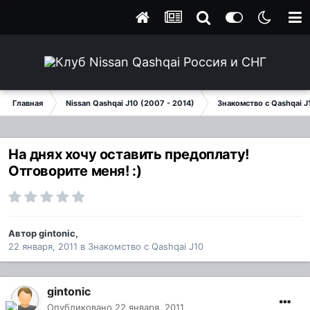
Главная
Nissan Qashqai J10 (2007 - 2014)
Знакомство с Qashqai J
На днях хочу оставить предоплату!
Отговорите меня! :)
Автор
gintonic
,
22 января, 2011
в
Знакомство с Qashqai J10
gintonic
Опубликовано
22 января, 2011