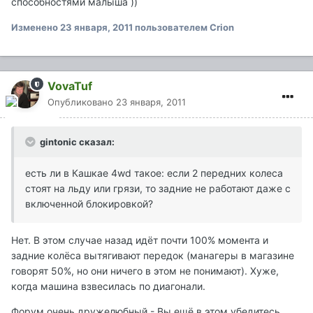
способностями малыша ))
Изменено
23 января, 2011
пользователем Crion
VovaTuf
Опубликовано
23 января, 2011
gintonic сказал:
есть ли в Кашкае 4wd такое: если 2 передних колеса
стоят на льду или грязи, то задние не работают даже с
включенной блокировкой?
Нет. В этом случае назад идёт почти 100% момента и
задние колёса вытягивают передок (манагеры в магазине
говорят 50%, но они ничего в этом не понимают). Хуже,
когда машина взвесилась по диагонали.
Форум очень дружелюбный - Вы ещё в этом убедитесь.