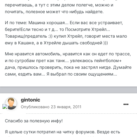
перечитаешь, а тут с этим делом полегче, можно и
почитать, полезное может что нибудь найдете.
И по теме: Машина хорошая... Если вас все устраивает,
берите!Если тесно и т д... то Посмотрите Хтрейл...
Товарищ(предатель :)) купил Хтрейл, говорит места мало
ему в Кашаке, а в Хтрейле дышать свободней )))
Мне нравится автомобиль, нравится как он едет по трассе,
и по сугробам прет как танк... увлекаюсь пейнтболом+
дача, пришлось проверить, пока не застрял нигде. Думайте
сами, ездить вам... Я выбрал по своим ощущениям...
gintonic
Опубликовано
23 января, 2011
Спасибо за полезную инфу!
Я целые сутки потратил на читку форумов. Везде есть