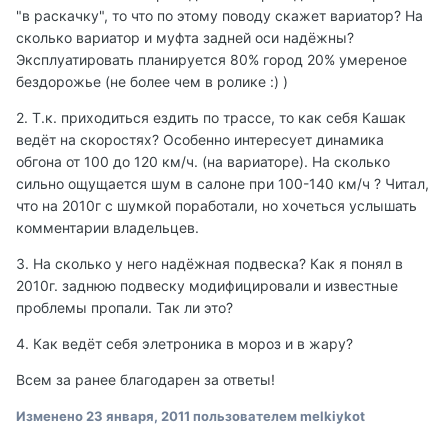
"в раскачку", то что по этому поводу скажет вариатор? На
сколько вариатор и муфта задней оси надёжны?
Эксплуатировать планируется 80% город 20% умереное
бездорожье (не более чем в ролике :) )
2. Т.к. приходиться ездить по трассе, то как себя Кашак
ведёт на скоростях? Особенно интересует динамика
обгона от 100 до 120 км/ч. (на вариаторе). На сколько
сильно ощущается шум в салоне при 100-140 км/ч ? Читал,
что на 2010г с шумкой поработали, но хочеться услышать
комментарии владельцев.
3. На сколько у него надёжная подвеска? Как я понял в
2010г. заднюю подвеску модифицировали и известные
проблемы пропали. Так ли это?
4. Как ведёт себя элетроника в мороз и в жару?
Всем за ранее благодарен за ответы!
Изменено
23 января, 2011
пользователем melkiykot