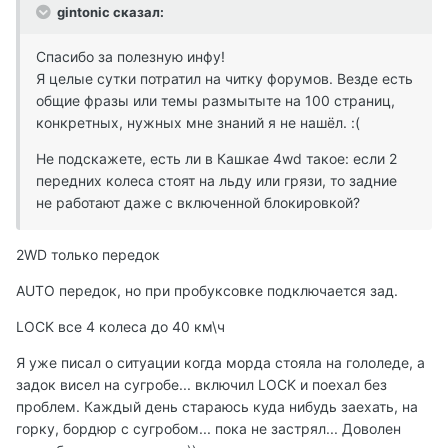
gintonic сказал:
Спасибо за полезную инфу!
Я целые сутки потратил на читку форумов. Везде есть
общие фразы или темы размытыте на 100 страниц,
конкретных, нужных мне знаний я не нашёл. :(
Не подскажете, есть ли в Кашкае 4wd такое: если 2
передних колеса стоят на льду или грязи, то задние
не работают даже с включенной блокировкой?
2WD только передок
AUTO передок, но при пробуксовке подключается зад.
LOCK все 4 колеса до 40 км\ч
Я уже писал о ситуации когда морда стояла на гололеде, а
задок висел на сугробе... включил LOCK и поехал без
проблем. Каждый день стараюсь куда нибудь заехать, на
горку, бордюр с сугробом... пока не застрял... Доволен