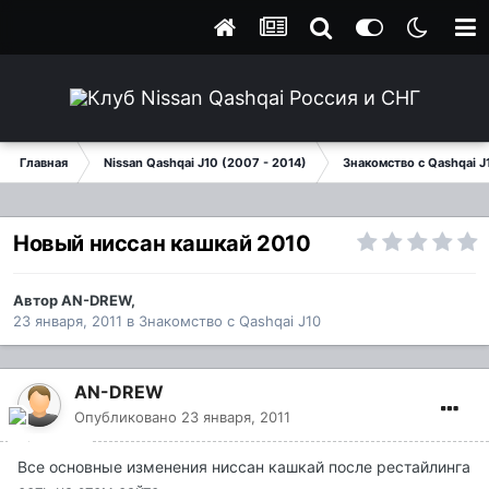
Главная
Nissan Qashqai J10 (2007 - 2014)
Знакомство с Qashqai J
Новый ниссан кашкай 2010
Автор
AN-DREW
,
23 января, 2011
в
Знакомство с Qashqai J10
AN-DREW
Опубликовано
23 января, 2011
Все основные изменения ниссан кашкай после рестайлинга