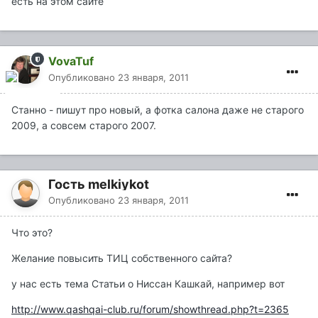
есть на этом сайте
VovaTuf
Опубликовано
23 января, 2011
Станно - пишут про новый, а фотка салона даже не старого
2009, а совсем старого 2007.
Гость melkiykot
Опубликовано
23 января, 2011
Что это?
Желание повысить ТИЦ собственного сайта?
у нас есть тема Статьи о Ниссан Кашкай, например вот
http://www.qashqai-club.ru/forum/showthread.php?t=2365