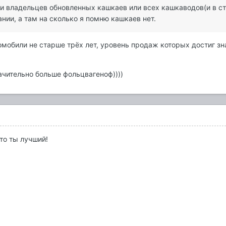
и владельцев обновленных кашкаев или всех кашкаводов(и в ст
нии, а там на сколько я помню кашкаев нет.
омобили не старше трёх лет, уровень продаж которых достиг зн
ачительно больше фольцвагеноф))))
что ты лучший!