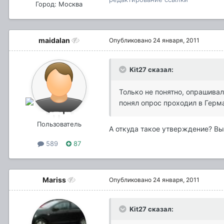
Город: Москва
maidalan
Опубликовано
24 января, 2011
Kit27 сказал:
Только не понятно, опрашивал
понял опрос проходил в Герма
Пользователь
А откуда такое утверждение? В
589
87
Mariss
Опубликовано
24 января, 2011
Kit27 сказал: