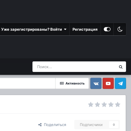
Уже зарегистрированы? Войти
Регистрация
Активность
Vkontakte
YouTube
Telegram
Поделиться
Подписчики
0