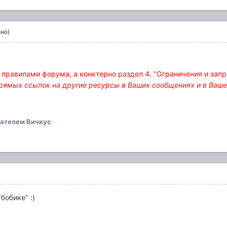
но)
 правилами форума, а конктерно раздел 4. "Ограничения и запре
прямых ссылок на другие ресурсы в Ваших сообщениях и в Ваше
ателем Вичкус
бобике" :)