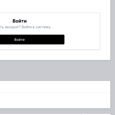
Войти
ть аккаунт? Войти в систему.
Войти