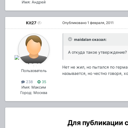
Имя: Андрей
Kit27
Опубликовано
1 февраля, 2011
maidalan сказал:
А откуда такое утверждение?
Нет не жил, но пытался по герма
Пользователь
называется, но честно говоря, хот
238
35
Имя: Максим
Город: Москва
Для публикации с