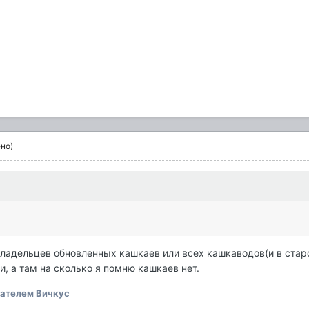
но)
владельцев обновленных кашкаев или всех кашкаводов(и в старо
, а там на сколько я помню кашкаев нет.
ателем Вичкус