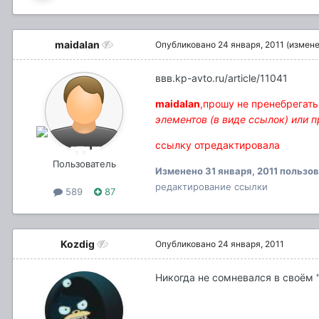
maidalan
Опубликовано
24 января, 2011
(измене
ввв.kp-avto.ru/article/11041
maidalan
,прошу не пренебрегать
элементов (в виде ссылок) или 
ссылку отредактировала
Пользователь
Изменено
31 января, 2011
пользов
редактирование ссылки
589
87
Kozdig
Опубликовано
24 января, 2011
Никогда не сомневался в своём "