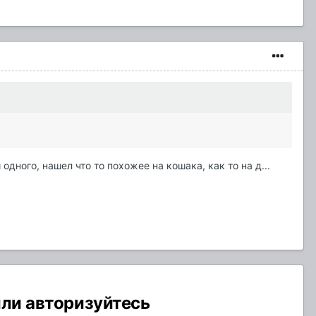
одного, нашел что то похожее на кошака, как то на д...
или авторизуйтесь