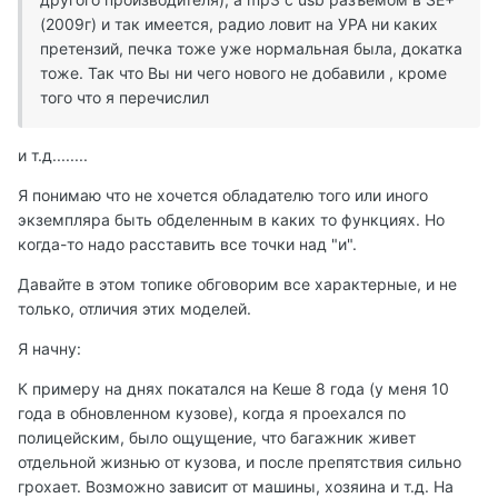
(2009г) и так имеется, радио ловит на УРА ни каких
претензий, печка тоже уже нормальная была, докатка
тоже. Так что Вы ни чего нового не добавили , кроме
того что я перечислил
и т.д........
Я понимаю что не хочется обладателю того или иного
экземпляра быть обделенным в каких то функциях. Но
когда-то надо расставить все точки над "и".
Давайте в этом топике обговорим все характерные, и не
только, отличия этих моделей.
Я начну:
К примеру на днях покатался на Кеше 8 года (у меня 10
года в обновленном кузове), когда я проехался по
полицейским, было ощущение, что багажник живет
отдельной жизнью от кузова, и после препятствия сильно
грохает. Возможно зависит от машины, хозяина и т.д. На