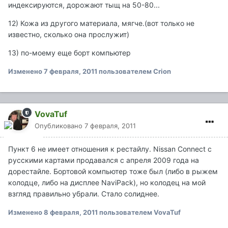
индексируются, дорожают тыщ на 50-80...
12) Кожа из другого материала, мягче.(вот только не
известно, сколько она прослужит)
13) по-моему еще борт компьютер
Изменено
7 февраля, 2011
пользователем Crion
VovaTuf
Опубликовано
7 февраля, 2011
Пункт 6 не имеет отношения к рестайлу. Nissan Connect с
русскими картами продавался с апреля 2009 года на
дорестайле. Бортовой компьютер тоже был (либо в рыжем
колодце, либо на дисплее NaviPack), но колодец на мой
взгляд правильно убрали. Стало солиднее.
Изменено
8 февраля, 2011
пользователем VovaTuf