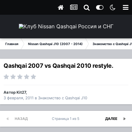
Главная
Nissan Qashqai J10 (2007 - 2014)
Знакомство с Qashqai J
Qashqai 2007 vs Qashqai 2010 restyle.
Автор
Kit27
,
3 февраля, 2011
в
Знакомство с Qashqai J10
НАЗАД
Страница 1 из 5
ДАЛЕЕ