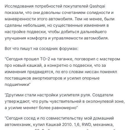
Исследования потребностей покупателей Qashqai
показали, что они довольны сочетанием солидности и
маневренности этого автомобиля. Тем не менее, были
сделаны небольшие, но существенные изменения в
настройке подвески, чтобы добиться дальнейшего
улучшения комфорта и управляемости автомобиля.
Вот что пишут на соседних форумах:
“Сегодня прошел ТО-2 на таганке, поговорил с мастером
про новый кашкай, а конкретно о подвески, что за
изменения предвидятся, по его словам ниссан поменял
поставщиков амортизаторов и усилил опорные
подшипники”
“Другими стали настройки усилителя руля. Создатели
утверждают, что руль чувствительней в околонулевой зоне,
а усилие меняет более равномерно”
“Сегодня сосед и по совместительству мой домашний
автомеханик, купил Кашкай 2010. 1,6, RWD, механика,