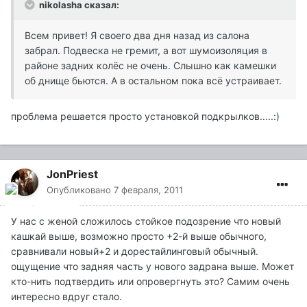
nikolasha сказал:
Всем привет! Я своего два дня назад из салона
забрал. Подвеска не гремит, а вот шумоизоляция в
районе задних колёс не очень. Слышно как камешки
об днище бьются. А в остальном пока всё устраивает.
проблема решается просто установкой подкрылков.....:)
JonPriest
Опубликовано
7 февраля, 2011
У нас с женой сложилось стойкое подозрение что новый
кашкай выше, возможно просто +2-й выше обычного,
сравнивали новый+2 и дорестайлинговый обычный.
ощущение что задняя часть у нового задрана выше. Может
кто-нить подтвердить или опровергнуть это? Самим очень
интересно вдруг стало.