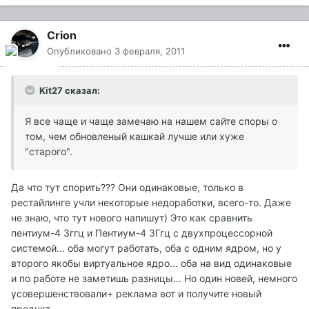
Crion
Опубликовано
3 февраля, 2011
Kit27 сказал:
Я все чаще и чаще замечаю на нашем сайте споры о
том, чем обновленый кашкай лучше или хуже
"старого".
Да что тут спорить??? Они одинаковые, только в
рестайлинге учли некоторые недоработки, всего-то. Даже
не знаю, что тут нового напишут) Это как сравнить
пентиум-4 3ггц и Пентиум-4 3Ггц с двухпроцессорной
системой... оба могут работать, оба с одним ядром, но у
второго якобы виртуальное ядро... оба на вид одинаковые
и по работе не заметишь разницы... Но один новей, немного
усовершенствовали+ реклама вот и получите новый
продукт.