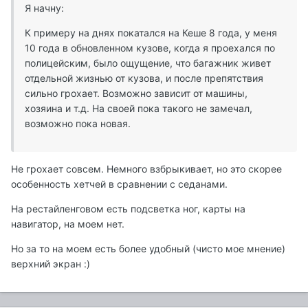
Я начну:
К примеру на днях покатался на Кеше 8 года, у меня
10 года в обновленном кузове, когда я проехался по
полицейским, было ощущение, что багажник живет
отдельной жизнью от кузова, и после препятствия
сильно грохает. Возможно зависит от машины,
хозяина и т.д. На своей пока такого не замечал,
возможно пока новая.
Не грохает совсем. Немного взбрыкивает, но это скорее
особенность хетчей в сравнении с седанами.
На рестайленговом есть подсветка ног, карты на
навигатор, на моем нет.
Но за то на моем есть более удобный (чисто мое мнение)
верхний экран :)