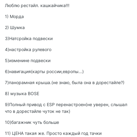
Люблю рестайл. кашкайчика!!!
1) Морда
2) Шумка
3)Натсройка подвески
4)настройка рулевого
5)изменине подвески
6)навигация(карты россии,европы...)
7)панорамная крыша.(не знаю, была она в дорестайле?)
8) музыка BOSE
9)Полный привод с ESP перенастроен(не уверен, слышал
что в дорестайле чуток не так)
10)багажник чуть больше
11) ЦЕНА такая же. Просто каждый год тачки