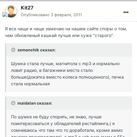
Kit27
Опубликовано
3 февраля, 2011
Я все чаще и чаще замечаю на нашем сайте споры о том,
чем обновленый кашкай лучше или хуже "старого".
zemanchik сказал:
Шумка стала лучше, магнитола с mp3 и нормально
ловит радио, в багажники места стало
больше(докатка вместо колеса полноценного), печка
стала нормальная
maidalan сказал:
По шумке не буду спорить, не знаю, лучше
поинтересоваться у обладателей рестайлинга,( я
сомневаюсь что там что то доработали, кроме аммо
другого производителя), а mp3 с usb разъемом в SE+