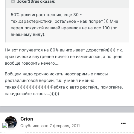
Joker33rus сказал:
50% роли играет ценник, еще 30 -
тех.характеристики, остальное - как попрет ))) Мне
перед покупкой кашкай нравился не на все 100 (по
внешнему виду).
Ну вот получается на 80% выигрывает дорестайл))))) т.к.
практически внутренне ничего не изменилось, а по цене
вообще говорить нечего....
Вобщем надо срочно искать неоспаримые плюсы
рестайлинговой версии, т.к. у меня именно
такая)))))))))))))))))))))))Ребята с авто рестайл., помогайте,
накидывайте плюсы...))))))
Crion
Опубликовано
7 февраля, 2011