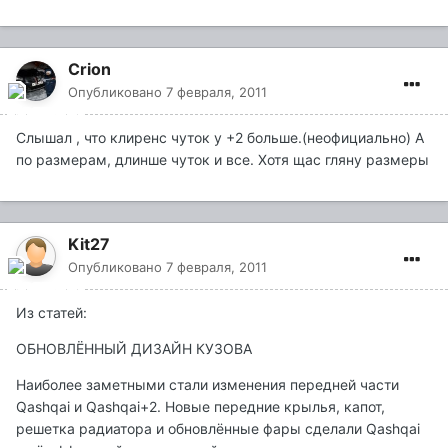
Crion
Опубликовано
7 февраля, 2011
Слышал , что клиренс чуток у +2 больше.(неофициально) А
по размерам, длинше чуток и все. Хотя щас гляну размеры
Kit27
Опубликовано
7 февраля, 2011
Из статей:
ОБНОВЛЁННЫЙ ДИЗАЙН КУЗОВА
Наиболее заметными стали изменения передней части
Qashqai и Qashqai+2. Новые передние крылья, капот,
решетка радиатора и обновлённые фары сделали Qashqai