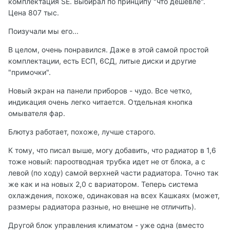
комплектация SE. Выбирал по принципу "что дешевле".
Цена 807 тыс.
Поизучали мы его...
В целом, очень понравился. Даже в этой самой простой
комплектации, есть ЕСП, 6СД, литые диски и другие
"примочки".
Новый экран на панели приборов - чудо. Все четко,
индикация очень легко читается. Отдельная кнопка
омывателя фар.
Блютуз работает, похоже, лучше старого.
К тому, что писал выше, могу добавить, что радиатор в 1,6
тоже новый: пароотводная трубка идет не от блока, а с
левой (по ходу) самой верхней части радиатора. Точно так
же как и на новых 2,0 с вариатором. Теперь система
охлаждения, похоже, одинаковая на всех Кашкаях (может,
размеры радиатора разные, но внешне не отличить).
Другой блок управления климатом - уже одна (вместо