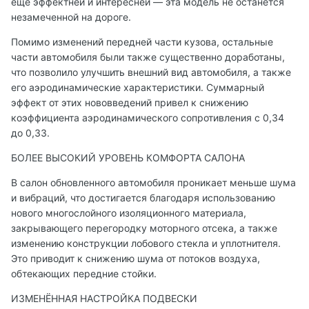
ещё эффектней и интересней — эта модель не останется
незамеченной на дороге.
Помимо изменений передней части кузова, остальные
части автомобиля были также существенно доработаны,
что позволило улучшить внешний вид автомобиля, а также
его аэродинамические характеристики. Суммарный
эффект от этих нововведений привел к снижению
коэффициента аэродинамического сопротивления с 0,34
до 0,33.
БОЛЕЕ ВЫСОКИЙ УРОВЕНЬ КОМФОРТА САЛОНА
В салон обновленного автомобиля проникает меньше шума
и вибраций, что достигается благодаря использованию
нового многослойного изоляционного материала,
закрывающего перегородку моторного отсека, а также
изменению конструкции лобового стекла и уплотнителя.
Это приводит к снижению шума от потоков воздуха,
обтекающих передние стойки.
ИЗМЕНЁННАЯ НАСТРОЙКА ПОДВЕСКИ