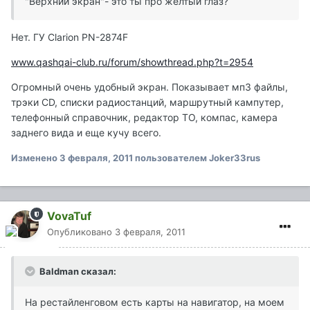
"Верхний экран"- это ты про желтый глаз?
Нет. ГУ Clarion PN-2874F
www.qashqai-club.ru/forum/showthread.php?t=2954
Огромный очень удобный экран. Показывает мп3 файлы,
трэки CD, списки радиостанций, маршрутный кампутер,
телефонный справочник, редактор ТО, компас, камера
заднего вида и еще кучу всего.
Изменено
3 февраля, 2011
пользователем Joker33rus
VovaTuf
Опубликовано
3 февраля, 2011
Baldman сказал:
На рестайленговом есть карты на навигатор, на моем