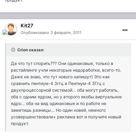
Kit27
Опубликовано
3 февраля, 2011
Crion сказал:
Да что тут спорить??? Они одинаковые, только в
рестайлинге учли некоторые недоработки, всего-то.
Даже не знаю, что тут нового напишут) Это как
сравнить пентиум-4 3ггц и Пентиум-4 3Ггц с
двухпроцессорной системой... оба могут работать,
оба с одним ядром, но у второго якобы виртуальное
ядро... оба на вид одинаковые и по работе не
заметишь разницы... Но один новей, немного
усовершенствовали+ реклама вот и получите новый
продукт.