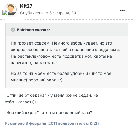
Kit27
Опубликовано
3 февраля, 2011
Baldman сказал:
Не грохает совсем. Немного взбрыкивает, но это
скорее особенность хетчей в сравнении с седанами.
На рестайленговом есть подсветка ног, карты на
навигатор, на моем нет.
Но за то на моем есть более удобный (чисто мое
мнение) верхний экран :)
"Отличие от седана" - у меня же не седан, не
взбрыкивает)))..
"Верхний экран"- это ты про желтый глаз?
Изменено
3 февраля, 2011
пользователем Kit27