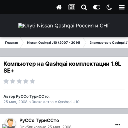
Главная
Nissan Qashqai J10 (2007 - 2014)
Знакомство с Qashqai J
Компьютер на Qashqai комплектации 1.6L
SE+
Автор
РуССо ТуриССто
,
25 мая, 2008
в
Знакомство с Qashqai J10
РуССо ТуриССто
Опубликовано
25 мая, 2008