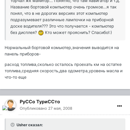
торчал жк манитор... Понятно, что там навигатор и т.д.
Название бортовой компьютер очень громкое...я так
понял, что в не дорогих версиях этот компьютер
подразумевает различные лампочки на приборной
доске водителя??? Это что получается - компьютер
без дисплея?
Кто может прояснить? Спасибо!:)
Нормальный бортовой комьютер,значения выводится на
панель приборов-
расход топлива,сколько осталось проехать км на остатке
топлива,средняя скорость,два одометра,уровень масла и
что-то еще
РуССо ТуриССто
Опубликовано
27 мая, 2008
Usher сказал: