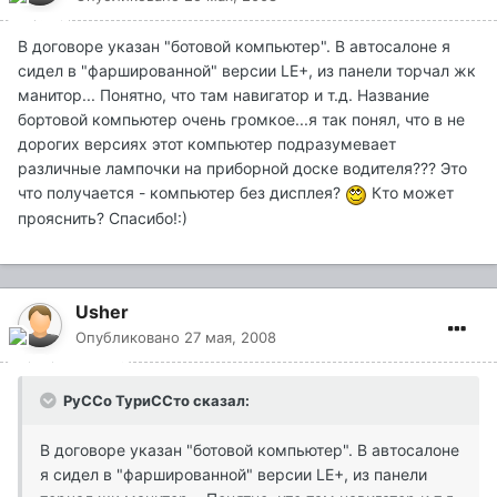
В договоре указан "ботовой компьютер". В автосалоне я
сидел в "фаршированной" версии LE+, из панели торчал жк
манитор... Понятно, что там навигатор и т.д. Название
бортовой компьютер очень громкое...я так понял, что в не
дорогих версиях этот компьютер подразумевает
различные лампочки на приборной доске водителя??? Это
что получается - компьютер без дисплея?
Кто может
прояснить? Спасибо!:)
Usher
Опубликовано
27 мая, 2008
РуССо ТуриССто сказал:
В договоре указан "ботовой компьютер". В автосалоне
я сидел в "фаршированной" версии LE+, из панели