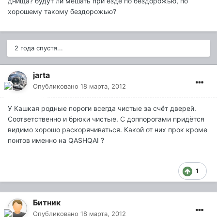
днища? будут ли мешать при езде по бездорожью, по
хорошему такому бездорожью?
2 года спустя...
jarta
Опубликовано
18 марта, 2012
У Кашкая родные пороги всегда чистые за счёт дверей.
Соответственно и брюки чистые. С доппорогами придётся
видимо хорошо раскорячиваться. Какой от них прок кроме
понтов именно на QASHQAI ?
1
Битник
Опубликовано
18 марта, 2012