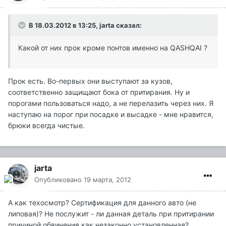
В 18.03.2012 в 13:25, jarta сказал:
Какой от них прок кроме понтов именно на QASHQAI ?
Прок есть. Во-первых они выступают за кузов,
соответственно защищают бока от притирания. Ну и
порогами пользоваться надо, а не перелазить через них. Я
наступаю на порог при посадке и высадке - мне нравится,
брюки всегда чистые.
jarta
Опубликовано
19 марта, 2012
А как техосмотр? Сертификация для данного авто (не
липовая)? Не послужит - ли данная деталь при притирании
причиной обвинения как незаконно установленная?