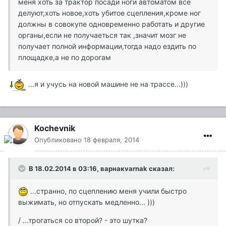
меня хоть за трактор посади ноги автоматом все
делуют,хоть новое,хоть убитое сцепления,кроме ног
должны в совокупе одновременно работать и другие
органы,если не получаеться так ,значит мозг не
получает полной информации,тогда надо ездить по
площадке,а не по дорогам
...я и учусь на новой машине не на трассе...)))
Kochevnik
Опубликовано
18 февраля, 2014
В 18.02.2014 в 03:16, варнакvarnak сказал:
...странно, по сцеплению меня учили быстро
выжимать, но отпускать медленно... )))
/ ...трогаться со второй? - это шутка?