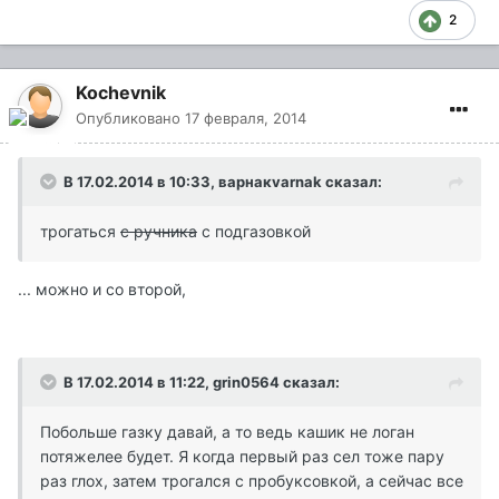
2
Kochevnik
Опубликовано
17 февраля, 2014
В 17.02.2014 в 10:33, варнакvarnak сказал:
трогаться
с ручника
с подгазовкой
... можно и со второй,
В 17.02.2014 в 11:22, grin0564 сказал:
Побольше газку давай, а то ведь кашик не логан
потяжелее будет. Я когда первый раз сел тоже пару
раз глох, затем трогался с пробуксовкой, а сейчас все