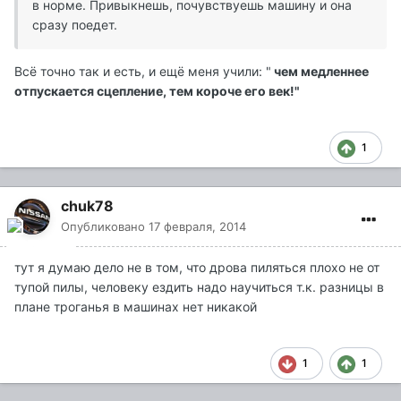
в норме. Привыкнешь, почувствуешь машину и она
сразу поедет.
Всё точно так и есть, и ещё меня учили: "
чем медленнее
отпускается сцепление, тем короче его век!"
1
chuk78
Опубликовано
17 февраля, 2014
тут я думаю дело не в том, что дрова пиляться плохо не от
тупой пилы, человеку ездить надо научиться т.к. разницы в
плане троганья в машинах нет никакой
1
1