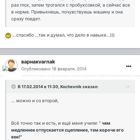
раз глох, затем трогался с пробуксовкой, а сейчас все
в норме. Привыкнешь, почувствуешь машину и она
сразу поедет.
...спасибо ...так и думал, что дело в навыке...)))
варнакvarnak
Опубликовано
18 февраля, 2014
В 17.02.2014 в 11:30, Kochevnik сказал:
... можно и со второй,
Всё точно так и есть, и ещё меня учили: "
чем
медленнее отпускается сцепление, тем короче его
век!"