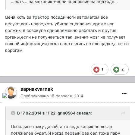
...есть ...на механике-если сцепление на подходе...
меня хоть за трактор посади ноги автоматом все
делуют,хоть новое,хоть убитое сцепления,кроме ног
должны в совокупе одновременно работать и другие
органы,если не получаеться так ,значит мозг не получает
полной информации,тогда надо ездить по площадке,а не по
дорогам
1
2
варнакvarnak
Опубликовано
18 февраля, 2014
В 17.02.2014 в 11:22, grin0564 сказал:
Побольше газку давай, а то ведь кашик не логан
потяжелее будет. Я когда первый раз сел тоже пару