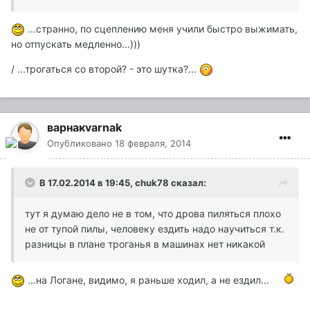
...странно, по сцеплению меня учили быстро выжимать,
но отпускать медленно...)))
/ ...трогаться со второй? - это шутка?...
варнакvarnak
Опубликовано
18 февраля, 2014
В 17.02.2014 в 19:45, chuk78 сказал:
тут я думаю дело не в том, что дрова пиляться плохо
не от тупой пилы, человеку ездить надо научиться т.к.
разницы в плане троганья в машинах нет никакой
...на Логане, видимо, я раньше ходил, а не ездил...