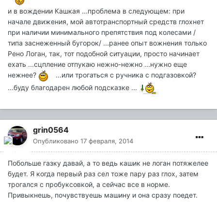
и в вождении Кашкая ...проблема в следующем: при
начале движения, мой автотранспортный средств глохнет
при наличии минимального препятствия под колесами /
типа заснеженный бугорок/ ...ранее опыт вожнения только
Рено Логан, так, тот подобной ситуации, просто начинает
ехать ...сцпление отпукаю нежно-нежно ...нужно еще
нежнее?
...или трогаться с ручника с подгазовкой?
...буду благодарен любой подсказке ...
grin0564
Опубликовано
17 февраля, 2014
Побольше газку давай, а то ведь кашик не логан потяжелее
будет. Я когда первый раз сел тоже пару раз глох, затем
трогался с пробуксовкой, а сейчас все в норме.
Привыкнешь, почувствуешь машину и она сразу поедет.