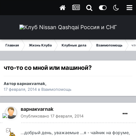
Главная
Жизнь Клуба
Клубные дела
Взаимопомощь
чт
что-то со мной или машиной?
Автор
варнакvarnak
,
17 февраля, 2014
в
Взаимопомощь
варнакvarnak
Опубликовано
17 февраля, 2014
...добрый день, уважаемые ...я - чайник на форуме,