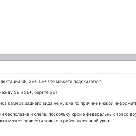
лектации SE, SE+, LE+ что можете подсказать?"
ежду SE и SE+, берите SE !
ника камера заднего вида не нужна по причине низкой информат
ки бесполезна и слепа, поскольку кроме федеральных трасс дру
кта может привести только в район указанной улицы.