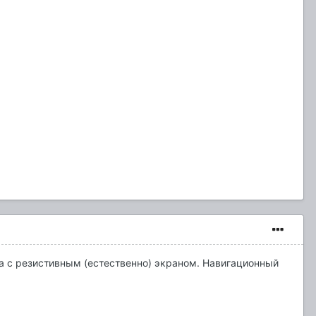
ода с резистивным (естественно) экраном. Навигационный