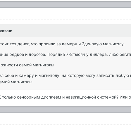
казал:
тоит тех денег, что просили за камеру и 2диновую магнитолу.
ние редкое и дорогое. Порядка 7-8тысяч у диллера, либо бега
можности самой магнитолы.
ил себе и камеру и магнитолу, на которую могу записать любую 
самой магнитолы
 т
олько сенсорным дисплеем и навигационной системой? Или о