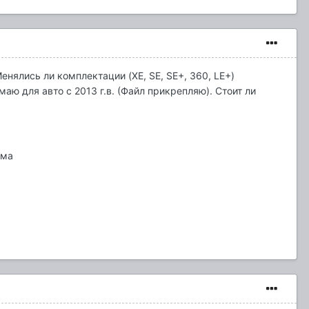
нялись ли комплектации (XE, SE, SE+, 360, LE+)
аю для авто с 2013 г.в. (Файл прикрепляю). Стоит ли
ема