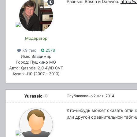
Разные: Bosch и Daewoo.
http://
Модератор
7.9 тыс
2578
Имя: Владимир
Город: Пушкино МО
Авто: Qashqai 2.0 4WD CVT
Кузов: J10 (2007 - 2010)
Yurassic
Опубликовано
2 мая, 2014
Кто-нибудь может сказать отлич
или другой сравнительной табли