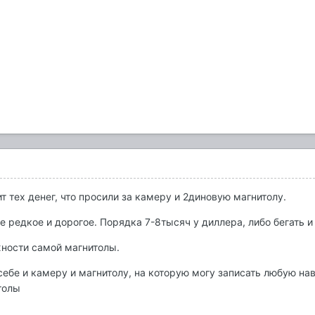
ит тех денег, что просили за камеру и 2диновую магнитолу.
е редкое и дорогое. Порядка 7-8тысяч у диллера, либо бегать 
ности самой магнитолы.
себе и камеру и магнитолу, на которую могу записать любую на
толы