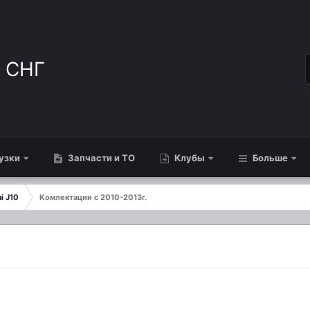
узки
Запчасти и ТО
Клубы
Больше
i J10
Комлектации с 2010-2013г.