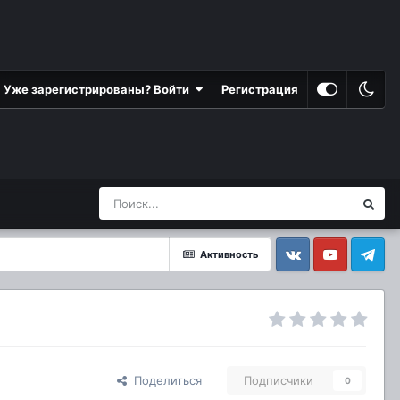
Уже зарегистрированы? Войти
Регистрация
Активность
Vkontakte
YouTube
Telegram
Поделиться
Подписчики
0