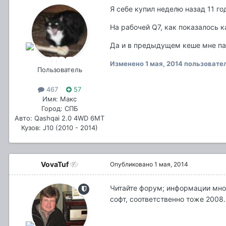
Я себе купил неделю назад 11 го
На рабочей Q7, как показалось к
Да и в предыдущем кеше мне па
Изменено
1 мая, 2014
пользовател
Пользователь
467
57
Имя: Макс
Город: СПБ
Авто: Qashqai 2.0 4WD 6MT
Кузов: J10 (2010 - 2014)
VovaTuf
Опубликовано
1 мая, 2014
Читайте форум; информации мног
софт, соответственно тоже 2008.