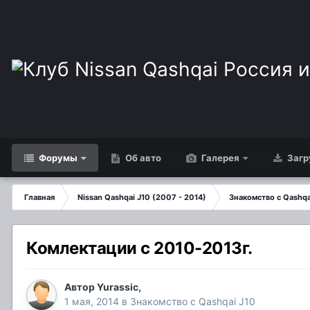
Форумы
Об авто
Галерея
Загр
Главная
Nissan Qashqai J10 (2007 - 2014)
Знакомство с Qashqa
Комлектации с 2010-2013г.
Автор
Yurassic
,
1 мая, 2014
в
Знакомство с Qashqai J10