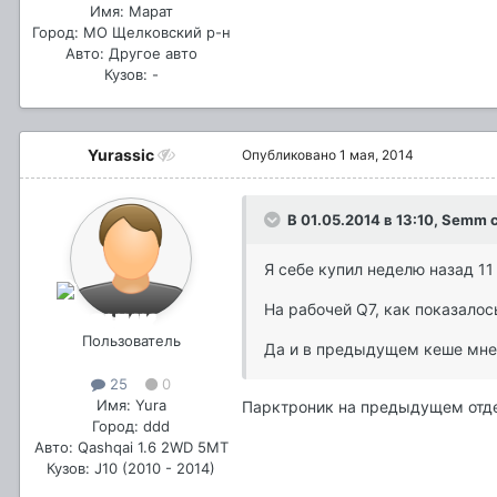
Имя: Марат
Город: МО Щелковский р-н
Авто: Другое авто
Кузов: -
Yurassic
Опубликовано
1 мая, 2014
В 01.05.2014 в 13:10, Semm 
Я себе купил неделю назад 11
На рабочей Q7, как показалось
Пользователь
Да и в предыдущем кеше мне
25
0
Имя: Yura
Парктроник на предыдущем отдел
Город: ddd
Авто: Qashqai 1.6 2WD 5MT
Кузов: J10 (2010 - 2014)