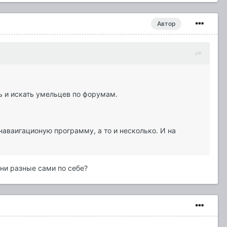
Автор
ть и искать умельцев по форумам.
наваигационую программу, а то и несколько. И на
ни разные сами по себе?