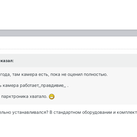
сказал:
 года, там камера есть, пока не оценил полностью.
 камера работает,,правдивие,, .
 парктроника хватало.
ьно устанавливался? В стандартном оборудовании и комплекта