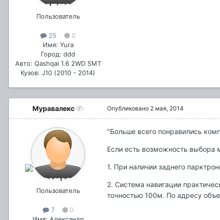
Пользователь
25
0
Имя: Yura
Город: ddd
Авто: Qashqai 1.6 2WD 5MT
Кузов: J10 (2010 - 2014)
Муравалекс
Опубликовано
2 мая, 2014
"Больше всего понравились комп
Если есть возможность выбора м
1. При наличии заднего парктро
2. Система навигации практичес
Пользователь
точностью 100м. По адресу объе
7
0
Имя: Александр