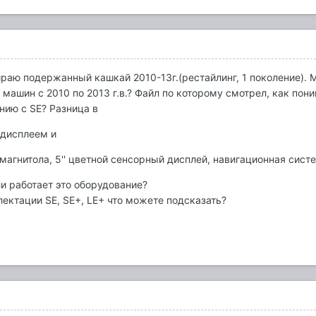
раю подержанный кашкай 2010-13г.(рестайлинг, 1 поколение). Ме
машин с 2010 по 2013 г.в.? Файл по которому смотрел, как поним
ению с SЕ? Разница в
 дисплеем и
магнитола, 5'' цветной сенсорный дисплей, навигационная сист
ли работает это оборудование?
ектации SE, SE+, LE+ что можете подсказать?