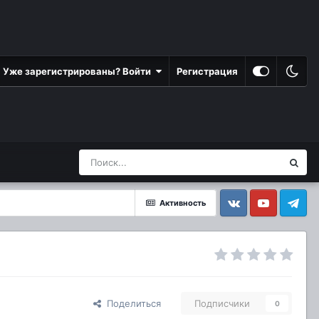
Уже зарегистрированы? Войти
Регистрация
Активность
Vkontakte
YouTube
Telegram
Поделиться
Подписчики
0