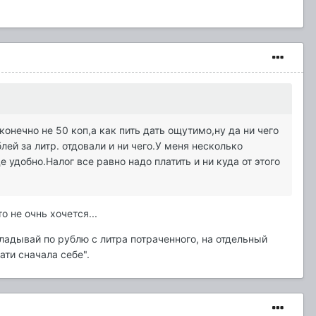
конечно не 50 коп,а как пить дать ощутимо,ну да ни чего
ей за литр. отдовали и ни чего.У меня несколько
 удобно.Налог все равно надо платить и ни куда от этого
о не очнь хочется...
кладывай по рублю с литра потраченного, на отдельный
ати сначала себе".