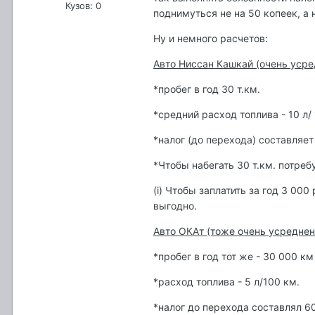
Кузов: 0
поднимуться не на 50 копеек, а 
Ну и немного расчетов:
Авто Ниссан Кашкай (очень усре
*пробег в год 30 т.км.
*средний расход топлива - 10 л/
*налог (до перехода) составляет 
*Чтобы набегать 30 т.км. потребу
(i) Чтобы заплатить за год 3 00
выгодно.
Авто ОКАт (тоже очень усреднен
*пробег в год тот же - 30 000 км
*расход топлива - 5 л/100 км.
*налог до перехода составлял 6