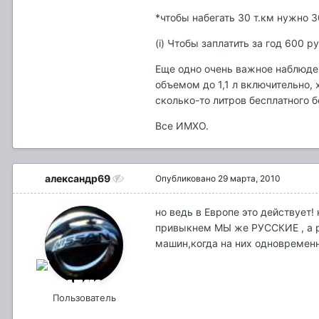
*чтобы набегать 30 т.км нужно 3
(i) Чтобы заплатить за год 600 
Еще одно очень важное наблюдени
объемом до 1,1 л включительно, 
сколько-то литров бесплатного б
Все ИМХО.
александр69
Опубликовано
29 марта, 2010
но ведь в Европе это действует!
привыкнем МЫ же РУССКИЕ , а ру
машин,когда на них одновременно
Пользователь