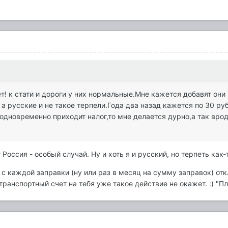
ет! к стати и дороги у них нормальные.Мне кажется добавят они 
русские и не такое терпели.Года два назад кажется по 30 рубл
одновременно приходит налог,то мне делается дурно,а так вроде
 Россия - особый случай. Ну и хоть я и русский, но терпеть как-т
 с каждой заправки (ну или раз в месяц на сумму заправок) от
транспортный счет на тебя уже такое действие не окажет. :) "Пл