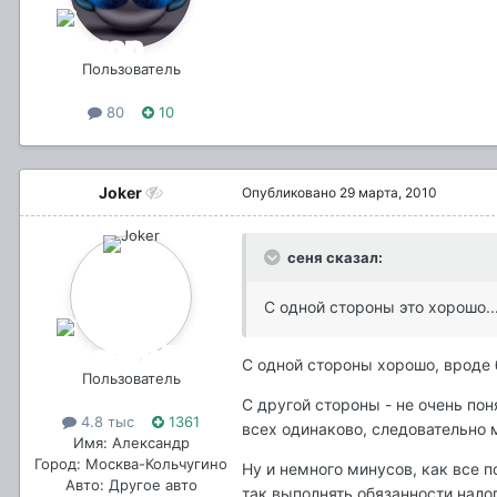
Пользователь
80
10
Joker
Опубликовано
29 марта, 2010
сеня сказал:
С одной стороны это хорошо..
С одной стороны хорошо, вроде 
Пользователь
С другой стороны - не очень пон
4.8 тыс
1361
всех одинаково, следовательно
Имя: Александр
Город: Москва-Кольчугино
Ну и немного минусов, как все п
Авто: Другое авто
так выполнять обязанности налог