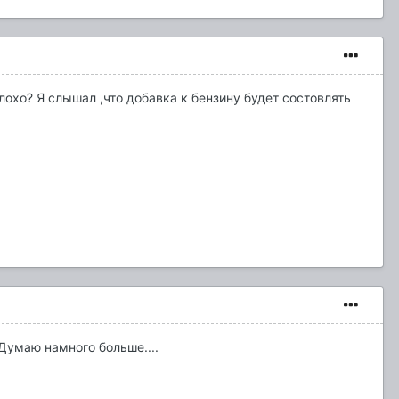
лохо? Я слышал ,что добавка к бензину будет состовлять
 Думаю намного больше....