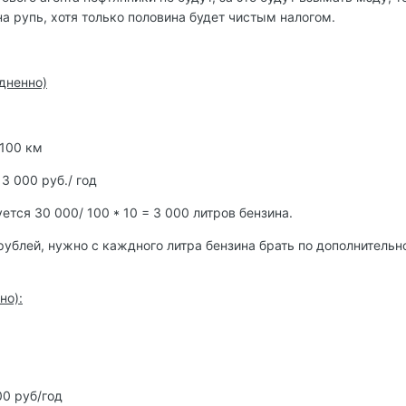
на рупь, хотя только половина будет чистым налогом.
дненно)
 100 км
3 000 руб./ год
ется 30 000/ 100 * 10 = 3 000 литров бензина.
0 рублей, нужно с каждного литра бензина брать по дополнительн
но):
00 руб/год