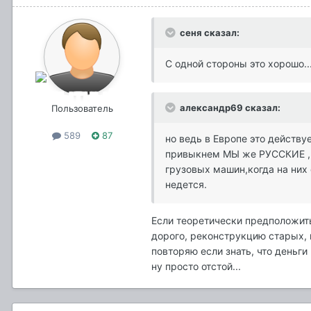
сеня сказал:
С одной стороны это хорошо..
александр69 сказал:
Пользователь
589
87
но ведь в Европе это действу
привыкнем МЫ же РУССКИЕ , а 
грузовых машин,когда на них 
недется.
Если теоретически предположить
дорого, реконструкцию старых,
повторяю если знать, что деньги
ну просто отстой...