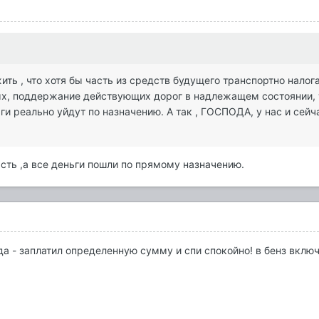
ть , что хотя бы часть из средств будущего транспортно налог
х, поддержание действующих дорог в надлежащем состоянии, т
ги реально уйдут по назначению. А так , ГОСПОДА, у нас и сейча
часть ,а все деньги пошли по прямому назначению.
да - заплатил определенную сумму и спи спокойно! в бенз включа