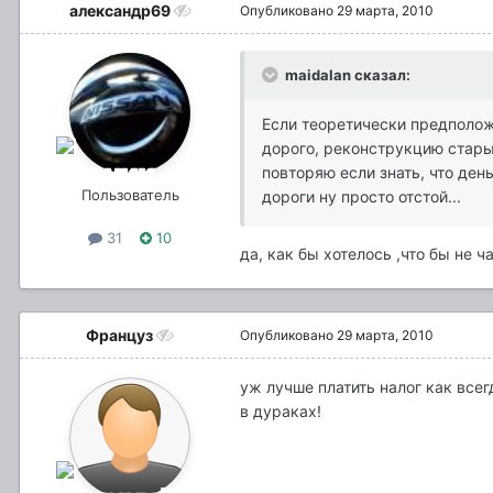
александр69
Опубликовано
29 марта, 2010
maidalan сказал:
Если теоретически предположи
дорого, реконструкцию стары
повторяю если знать, что день
Пользователь
дороги ну просто отстой...
31
10
да, как бы хотелось ,что бы не 
Француз
Опубликовано
29 марта, 2010
уж лучше платить налог как всег
в дураках!