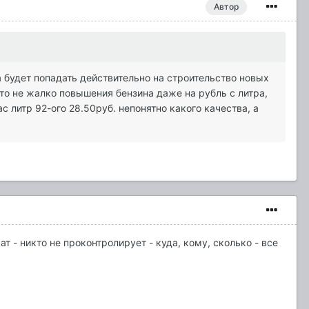
Автор
а будет попадать действительно на строительство новых
о не жалко повышения бензина даже на рубль с литра,
с литр 92-ого 28.50руб. непонятно какого качества, а
т - никто не проконтролирует - куда, кому, сколько - все