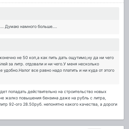
... Думаю намного больше....
конечно не 50 коп,а как пить дать ощутимо,ну да ни чего
ей за литр. отдовали и ни чего.У меня несколько
 удобно.Налог все равно надо платить и ни куда от этого
удет попадать действительно на строительство новых
е жалко повышения бензина даже на рубль с литра,
литр 92-ого 28.50руб. непонятно какого качества, а дороги