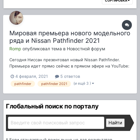
СОРТИРОВКА
Мировая премьера нового модельного
ряда и Nissan Pathfinder 2021
Romp
опубликовал тема в
Новостной форум
Сегодня Ниссан презентовал новый Nissan Pathfinder.
Премьера идет прямо сейчас в прямом эфире на YouTube:
Притормаживает так как по всей видимости много народу
4 февраля, 2021
5 ответов
смотрит онлайн. Интересны ваши мнения о новом
(и ещё 3 )
pathfinder
pathfinder 2021
модельном ряде.
Глобальный поиск по порталу
* Если стандартный поиск выше не дал результатов,