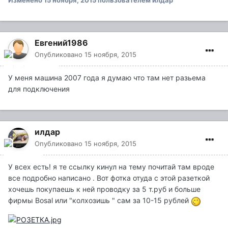
Изменено
15 ноября, 2015
пользователем илдар
Евгений1986
Опубликовано
15 ноября, 2015
У меня машина 2007 года я думаю что там нет разьема
для подключения
илдар
Опубликовано
15 ноября, 2015
У всех есть! я те ссылку кинул на тему почитай там вроде
все подробно написано . Вот фотка отуда с этой разеткой
хочешь покупаешь к ней проводку за 5 т.руб и больше
фирмы Bosal или "колхозишь " сам за 10-15 рублей