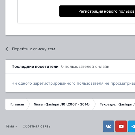
Регистрация нового пользов
Перейти к списку тем
Последние посетители
0 пользователей онлайн
Ни одного зарегистрированного пользователя не просматрив
Главная
Nissan Qashqai J10 (2007 - 2014)
Техраздел Qashqai J
Тема
Обратная связь
Vkontakte
YouTube
Tele