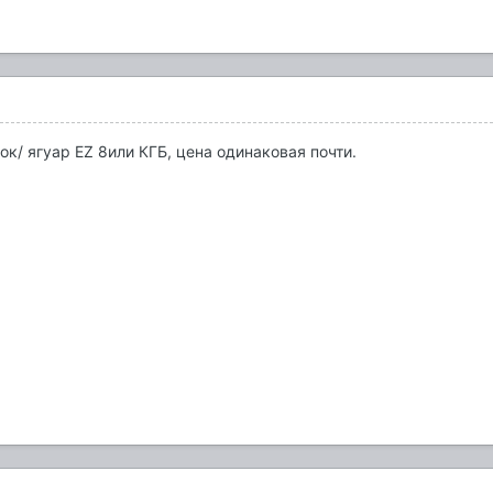
лок/ ягуар EZ 8или КГБ, цена одинаковая почти.