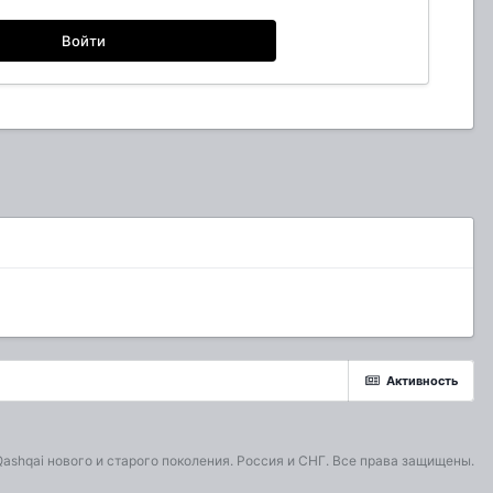
Войти
Активность
Qashqai
нового и старого поколения. Россия и СНГ. Все права защищены.