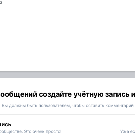
93
ообщений создайте учётную запись 
Вы должны быть пользователем, чтобы оставить комментарий
пись
обществе. Это очень просто!
Уже ес