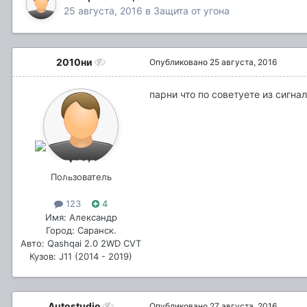
25 августа, 2016
в
Защита от угона
2010ни
Опубликовано
25 августа, 2016
парни что по советуете из сигна
Пользователь
123
4
Имя: Александр
Город: Саранск.
Авто: Qashqai 2.0 2WD CVT
Кузов: J11 (2014 - 2019)
Autostudio
Опубликовано
27 августа, 2016