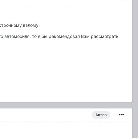
ктронному взлому.
го автомобиля, то я бы рекомендовал Вам рассмотреть
Автор