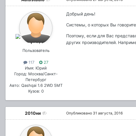
Добрый день!
Системы, о которых Вы говорите
Поэтому, если для Вас представ
других производителей. Наприм
Пользователь
117
27
Имя: Юрий
Город: Москва/Санкт-
Петербург
Авто: Qashqai 1.6 2WD 5MT
Кузов: 0
2010ни
Опубликовано
31 августа, 2016