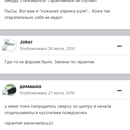
нибудь сталкивался? Гарантийный ли случай?
ПыСы. Вот вам и "кожаная отделка руля"... Кожа так
отвратительно себя не ведет.
Joker
Опубликовано
26 июля, 2010
Где-то на форуме было. Замена по гарантии.
димашка
Опубликовано
27 июля, 2010
у меня тоже сморщилось сверху по центру и начала
отщелушиваться кусочками псевдокожа
гарантия закончилась(((