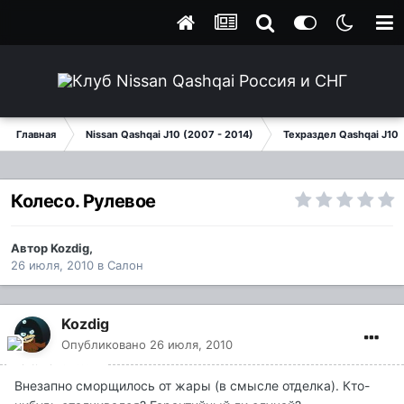
Главная
Nissan Qashqai J10 (2007 - 2014)
Техраздел Qashqai J10
Колесо. Рулевое
Автор
Kozdig
,
26 июля, 2010
в
Салон
Kozdig
Опубликовано
26 июля, 2010
Внезапно сморщилось от жары (в смысле отделка). Кто-