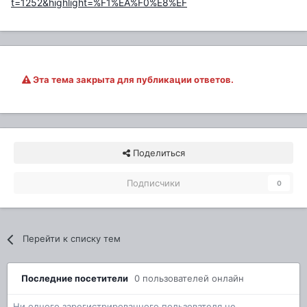
t=1252&highlight=%F1%EA%F0%E8%EF
Эта тема закрыта для публикации ответов.
Поделиться
Подписчики
0
Перейти к списку тем
Последние посетители
0 пользователей онлайн
Ни одного зарегистрированного пользователя не