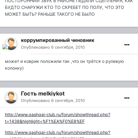
ПОСТОРОННИЙ ЗВУК В РАЙОНЕ ПЕДАЛИ СЦЕПЛЕНИЯ, КАК
БУДТО СНАРУЖИ КТО ТО СКРЕБЕТ ПО ПОЛУ, ЧТО ЭТО
МОЖЕТ БЫТЬ? РАНЬШЕ ТАКОГО НЕ БЫЛО
коррумпированный чиновник
Опубликовано
6 сентября, 2010
может и коврик положили так ,что он трётся о рулевую
колонку)
Гость melkiykot
Опубликовано
6 сентября, 2010
http://www.qashqai-club.ru/forum/showthread.php?
t=1438&highlight=%F1%EA%F0%E8%EF
http://www.qashqai-club.ru/forum/showthread.php?