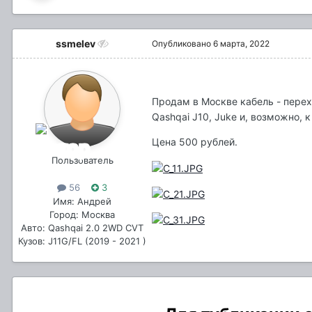
ssmelev
Опубликовано
6 марта, 2022
Продам в Москве кабель - пере
Qashqai J10, Juke и, возможно,
Цена 500 рублей.
Пользователь
56
3
Имя: Андрей
Город: Москва
Авто: Qashqai 2.0 2WD CVT
Кузов: J11G/FL (2019 - 2021 )