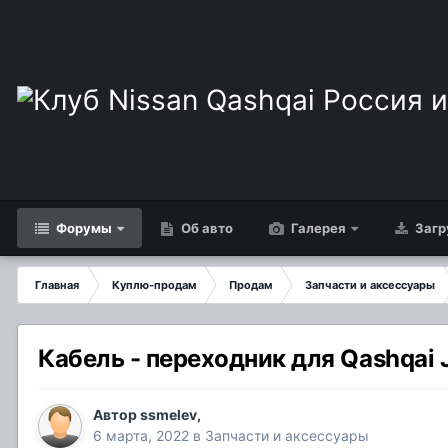
Форумы
Об авто
Галерея
Загр
Главная
Куплю-продам
Продам
Запчасти и аксессуары
Кабель - переходник для Qashqai 
Автор
ssmelev
,
6 марта, 2022
в
Запчасти и аксессуары