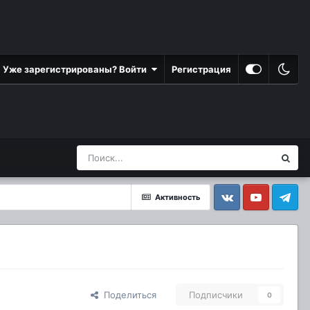
Уже зарегистрированы? Войти
Регистрация
Активность
Vkontakte
YouTube
Telegram
Поделиться
Подписчики
0