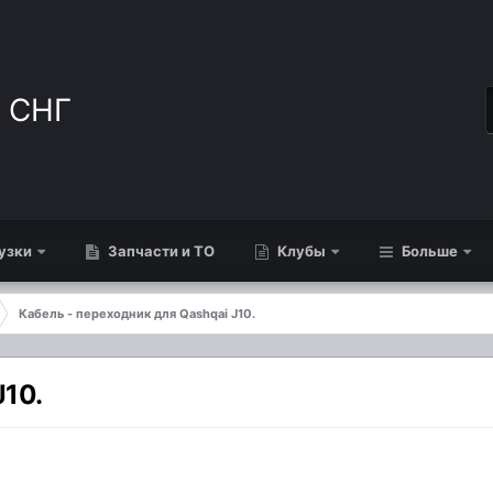
узки
Запчасти и ТО
Клубы
Больше
Кабель - переходник для Qashqai J10.
J10.