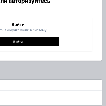
или авторизуйтесь
Войти
ть аккаунт? Войти в систему.
Войти