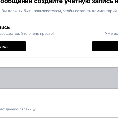
ообщений создайте учётную запись 
Вы должны быть пользователем, чтобы оставить комментарий
пись
обществе. Это очень просто!
Уже ес
ателя
ает данную страницу