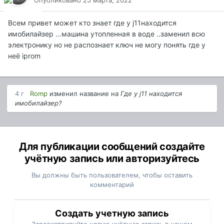
Опубликовано
25 марта, 2022
Всем привет может кто знает где у j11находится
имобилайзер ...машина утопленная в воде ..заменил всю
электронику но не распознает ключ не могу понять где у
неё iprom
4 г
Romp
изменил название на
Где у j11 находится
имобилайзер?
Для публикации сообщений создайте
учётную запись или авторизуйтесь
Вы должны быть пользователем, чтобы оставить
комментарий
Создать учетную запись