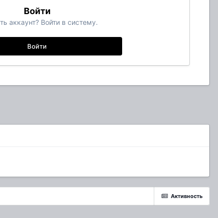
Войти
ть аккаунт? Войти в систему.
Войти
Активность