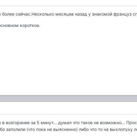
 более сейчас.Несколько месяцев назад у знакомой француз сго
основном короткое.
 в возгорание за 5 минут... думал что такое не возможно... Пр
бо заполили (что пока не выясненно) либо что то на выхлопуху 