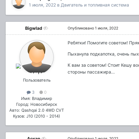
1 июля, 2022
в
Двигатель и топливная система
Bigwlad
Опубликовано
1 июля, 2022
Ребятки! Помогите советом! Пря
Пыханула подкапотка, очень пых
К вам за советом! Стоит Кешу в
стороны пассажира...
Пользователь
3
0
Имя: Владимир
Город: Новосибирск
Авто: Qashqai 2.0 4WD CVT
Кузов: J10 (2010 - 2014)
Аскар
Опубликовано
1 июля, 2022