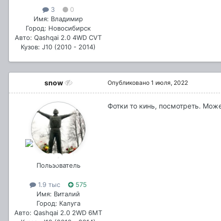
3
0
Имя: Владимир
Город: Новосибирск
Авто: Qashqai 2.0 4WD CVT
Кузов: J10 (2010 - 2014)
snow
Опубликовано
1 июля, 2022
Фотки то кинь, посмотреть. Мож
Пользователь
1.9 тыс
575
Имя: Виталий
Город: Калуга
Авто: Qashqai 2.0 2WD 6MT