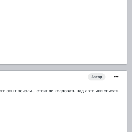
Автор
го опыт печали... стоит ли колдовать над авто или списать