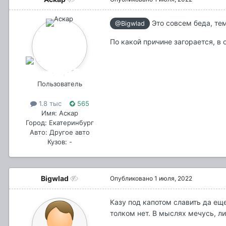
Это совсем беда, тем
@Bigwlad
По какой причине загорается, в 
Пользователь
1.8 тыс
565
Имя: Аскар
Город: Екатеринбург
Авто: Другое авто
Кузов: -
Bigwlad
Опубликовано
1 июля, 2022
Казу под капотом славить да еще
толком нет. В мыслях мечусь, ли