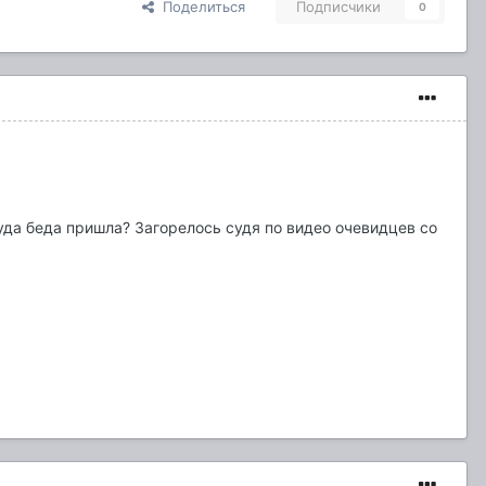
Поделиться
Подписчики
0
уда беда пришла? Загорелось судя по видео очевидцев со