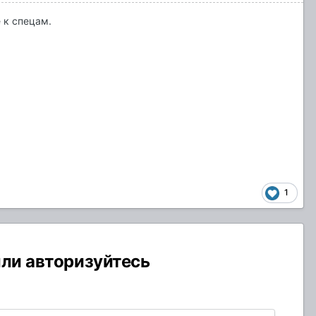
е к спецам.
1
или авторизуйтесь