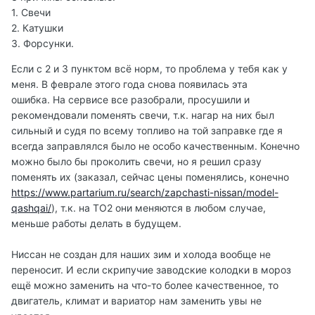
1. Свечи
2. Катушки
3. Форсунки.
Если с 2 и 3 пунктом всё норм, то проблема у тебя как у
меня. В феврале этого года снова появилась эта
ошибка. На сервисе все разобрали, просушили и
рекомендовали поменять свечи, т.к. нагар на них был
сильный и судя по всему топливо на той заправке где я
всегда заправлялся было не особо качественным. Конечно
можно было бы проколить свечи, но я решил сразу
поменять их (заказал, сейчас цены поменялись, конечно
https://www.partarium.ru/search/zapchasti-nissan/model-
qashqai/
), т.к. на ТО2 они меняются в любом случае,
меньше работы делать в будущем.
Ниссан не создан для наших зим и холода вообще не
переносит. И если скрипучие заводские колодки в мороз
ещё можно заменить на что-то более качественное, то
двигатель, климат и вариатор нам заменить увы не