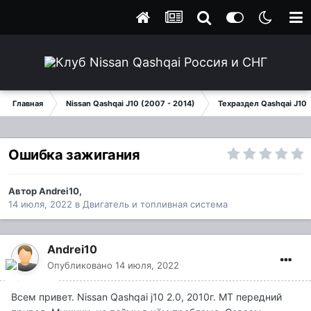
Главная
Nissan Qashqai J10 (2007 - 2014)
Техраздел Qashqai J10
Ошибка зажигания
Автор
Andrei10
,
14 июля, 2022
в
Двигатель и топливная система
Andrei10
Опубликовано
14 июля, 2022
Всем привет. Nissan Qashqai j10 2.0, 2010г. МТ передний