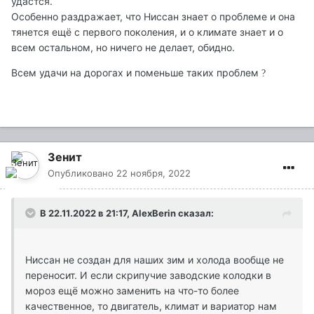
удастся.
Особенно раздражает, что Ниссан знает о проблеме и она
тянется ещё с первого поколения, и о климате знает и о
всем остальном, но ничего не делает, обидно.
Всем удачи на дорогах и поменьше таких проблем
?
Зенит
Опубликовано
22 ноября, 2022
В 22.11.2022 в 21:17,
AlexBerin
сказал:
Ниссан не создан для наших зим и холода вообще не
переносит. И если скрипучие заводские колодки в
мороз ещё можно заменить на что-то более
качественное, то двигатель, климат и вариатор нам