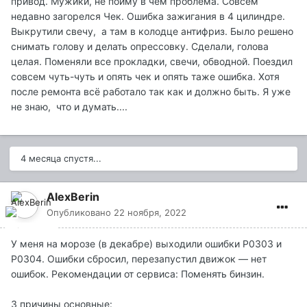
привод. Мужики, не пойму в чём проблема. Совсем
недавно загорелся Чек. Ошибка зажигания в 4 цилиндре.
Выкрутили свечу, а там в колодце антифриз. Было решено
снимать голову и делать опрессовку. Сделали, голова
целая. Поменяли все прокладки, свечи, обводной. Поездил
совсем чуть-чуть и опять чек и опять таже ошибка. Хотя
после ремонта всё работало так как и должно быть. Я уже
не знаю, что и думать....
4 месяца спустя...
AlexBerin
Опубликовано
22 ноября, 2022
У меня на морозе (в декабре) выходили ошибки P0303 и
P0304. Ошибки сбросил, перезапустил движок — нет
ошибок. Рекомендации от сервиса: Поменять бинзин.
3 причины основные: