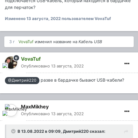
подключается USB-кабель, который находится в бардачке
для перчаток?
Изменено
13 августа, 2022
пользователем VovaTuf
3 г
VovaTuf
изменил название на
Кабель USB
VovaTuf
Опубликовано
13 августа, 2022
разве в бардачке бывают USB-кабели?
@Дмитрий220
MaxMikhey
Опубликовано
13 августа, 2022
В 13.08.2022 в 09:09,
Дмитрий220
сказал: