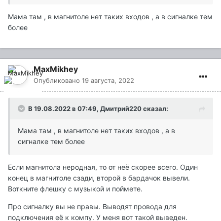
Мама там , в магнитоле нет таких входов , а в сигналке тем
более
MaxMikhey
Опубликовано
19 августа, 2022
В 19.08.2022 в 07:49,
Дмитрий220
сказал:
Мама там , в магнитоле нет таких входов , а в
сигналке тем более
Если магнитола неродная, то от неё скорее всего. Один
конец в магнитоле сзади, второй в бардачок вывели.
Воткните флешку с музыкой и поймете.
Про сигналку вы не правы. Выводят провода для
подключения её к компу. У меня вот такой выведен.