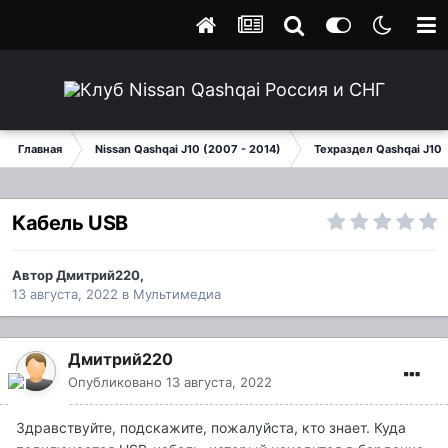
Главная
Nissan Qashqai J10 (2007 - 2014)
Техраздел Qashqai J10
Кабель USB
Автор
Дмитрий220
,
13 августа, 2022
в
Мультимедиа
Дмитрий220
Опубликовано
13 августа, 2022
Здравствуйте, подскажите, пожалуйста, кто знает. Куда