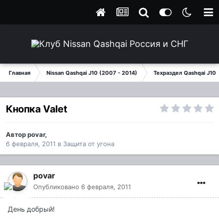
Главная
Nissan Qashqai J10 (2007 - 2014)
Техраздел Qashqai J10
Кнопка Valet
Автор
povar
,
6 февраля, 2011
в
Защита от угона
povar
Опубликовано
6 февраля, 2011
День добрый!