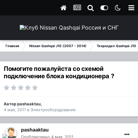
Главная
Nissan Qashqai J10 (2007 - 2014)
Техраздел Qashqai J10
Помогите пожалуйста со схемой
подключение блока кондиционера ?
Автор
pashaaktau
,
4 мая, 2011
в
Электрооборудование
pashaaktau
Опубликовано
4 мая, 2011