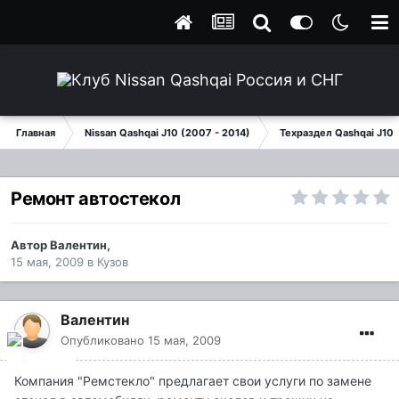
Главная
Nissan Qashqai J10 (2007 - 2014)
Техраздел Qashqai J10
Ремонт автостекол
Автор
Валентин
,
15 мая, 2009
в
Кузов
Валентин
Опубликовано
15 мая, 2009
Компания "Ремстекло" предлагает свои услуги по замене