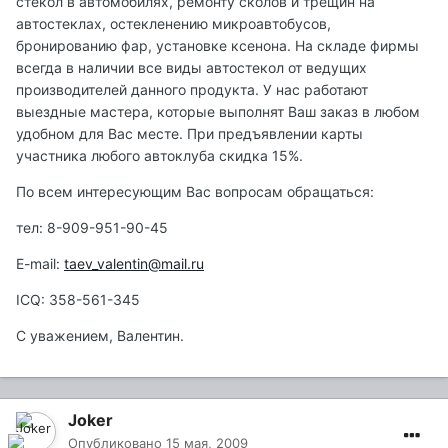
стекол в автомобилях, ремонту сколов и трещин на
автостеклах, остекленению микроавтобусов,
бронированию фар, установке ксенона. На складе фирмы
всегда в наличии все виды автостекол от ведущих
производителей данного продукта. У нас работают
выездные мастера, которые выполнят Ваш заказ в любом
удобном для Вас месте. При предъявлении карты
участника любого автоклуба скидка 15%.
По всем интересующим Вас вопросам обращаться:
тел: 8-909-951-90-45
E-mail:
taev_valentin@mail.ru
ICQ: 358-561-345
С уважением, Валентин.
Joker
Опубликовано
15 мая, 2009