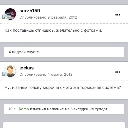
serzh159
Опубликовано
9 февраля, 2012
Как поставишь отпишись, желательно с фотками.
4 недели спустя...
jeckas
Опубликовано
4 марта, 2012
Ну, и зачем голову морочить - это же тормозная система?
10 г
Romp
изменил название на
Накладки на супорт