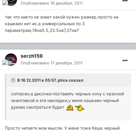
Опубликовано
16 декабря, 2011
так что никто не знает какой нужен размер,просто на
кашкаен нет их,а универсальные по 3
параметрам,18на5.5,23.5на7,27на7
serzh159
Опубликовано
17 декабря, 2011
В 16.12.2011 в 05:57, ptica сказал:
согласен,а дисочки поставить черные хочу с красной
окантовкой и эти накладки,у меня кашкаен черный
думаю смотреться будет
Просто читаете мои мысли. У меня тоже Кеша черный.