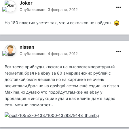
Joker
Опубликовано
3 февраля, 2012
На 180 пластик улетит так, что и осколков не найдешь
nissan
Опубликовано
4 февраля, 2012
Вот таеие приблуды,клеются на высокотемпературный
герметик,брал на ebay за 80 американских рублей с
доставкой,были дешевле но на картинке не очень
впечатляли,брал не на qashqai летом ещё ездил на nissan
Maxima,но думаю что подойдут,там-же на ebay у
продавцов и инструкции куда и как клеить даже видео
есть можно посмотреть