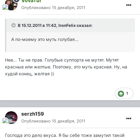
VovaTuf
Опубликовано
15 декабря, 2011
В 15.12.2011 в 11:42, IronFelix сказал:
А по-моему это муть голубая...
Нее... Ты не прав. Голубые суппорта не мутят. Мутят
красные или желтые. Поэтому, это муть красная. Ну, на
худой конец, желтая ))
1
serzh159
Опубликовано
15 декабря, 2011
Господа это дело вкуса. Я бы себе тоже замутил такой