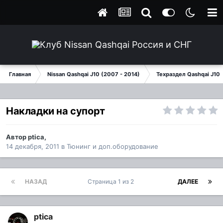
Главная
Nissan Qashqai J10 (2007 - 2014)
Техраздел Qashqai J10
Накладки на супорт
Автор
ptica
,
14 декабря, 2011
в
Тюнинг и доп.оборудование
НАЗАД
Страница 1 из 2
ДАЛЕЕ
ptica