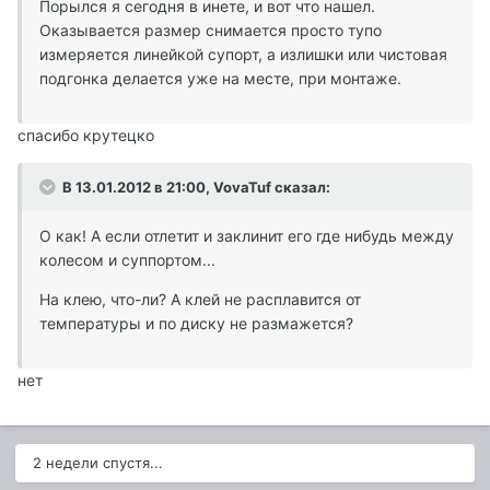
Порылся я сегодня в инете, и вот что нашел.
Оказывается размер снимается просто тупо
измеряется линейкой супорт, а излишки или чистовая
подгонка делается уже на месте, при монтаже.
спасибо крутецко
В 13.01.2012 в 21:00, VovaTuf сказал:
О как! А если отлетит и заклинит его где нибудь между
колесом и суппортом...
На клею, что-ли? А клей не расплавится от
температуры и по диску не размажется?
нет
2 недели спустя...