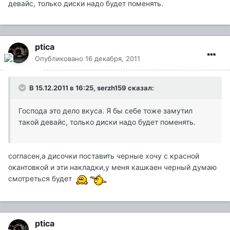
девайс, только диски надо будет поменять.
ptica
Опубликовано
16 декабря, 2011
В 15.12.2011 в 16:25, serzh159 сказал:
Господа это дело вкуса. Я бы себе тоже замутил
такой девайс, только диски надо будет поменять.
согласен,а дисочки поставить черные хочу с красной
окантовкой и эти накладки,у меня кашкаен черный думаю
смотреться будет
ptica