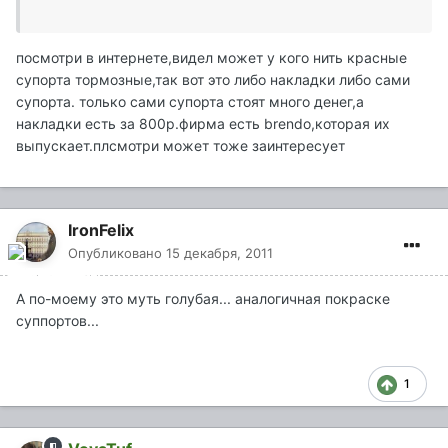
посмотри в интернете,видел может у кого нить красные
супорта тормозные,так вот это либо накладки либо сами
супорта. только сами супорта стоят много денег,а
накладки есть за 800р.фирма есть brendo,которая их
выпускает.плсмотри может тоже заинтересует
IronFelix
Опубликовано
15 декабря, 2011
А по-моему это муть голубая... аналогичная покраске
суппортов...
1