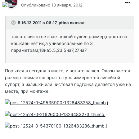
Опубликовано
13 января, 2012
В 16.12.2011 в 06:17, ptica сказал:
так что никто не знает какой нужен размер,просто на
кашкаен нет их,а универсальные по 3
параметрам,18на5.5,23.5на7,27на7
Порылся я сегодня в инете, и вот что нашел. Оказывается
размер снимается просто тупо измеряется линейкой
супорт, а излишки или чистовая подгонка делается уже на
месте, при монтаже.