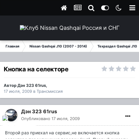
Главная
Nissan Qashqai J10 (2007 - 2014)
Техраздел Qashqai J10
Кнопка на селекторе
Автор
Дэн 323 61rus
,
17 июля, 2009
в
Трансмиссия
Дэн 323 61rus
Опубликовано
17 июля, 2009
Второй раз приехал на сервис,не включается кнопка