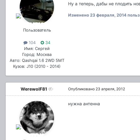
Ну а теперь, дабы не плодить н
Изменено
23 февраля, 2014
польз
Пользователь
104
34
Имя: Сергей
Город: Москва
Авто: Qashqai 1.6 2WD 5MT
Кузов: J10 (2010 - 2014)
WerewolF81
Опубликовано
23 апреля, 2012
нужна антенна