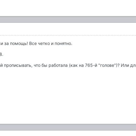
и за помощь! Все четко и понятно.
8.
 прописывать, что бы работала (как на 765-й "голове")? Или дл