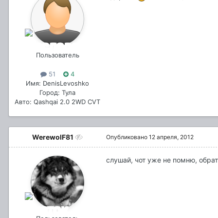
Пользователь
51
4
Имя: DenisLevoshko
Город: Тула
Авто: Qashqai 2.0 2WD CVT
WerewolF81
Опубликовано
12 апреля, 2012
слушай, чот уже не помню, обрат