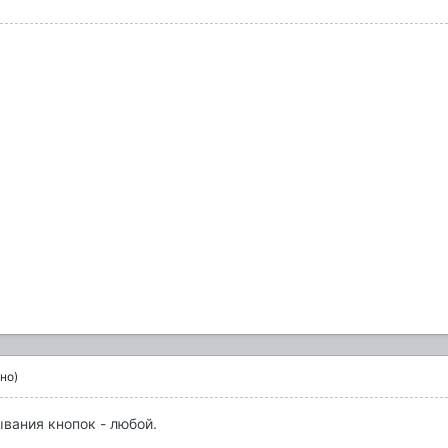
но)
вания кнопок - любой.