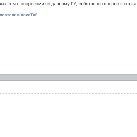
овых тем с вопросами по данному ГУ, собственно вопрос знатока
ователем VovaTuf