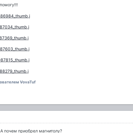
помогу!!!
ователем VovaTuf
! А почем приобрел магнитолу?