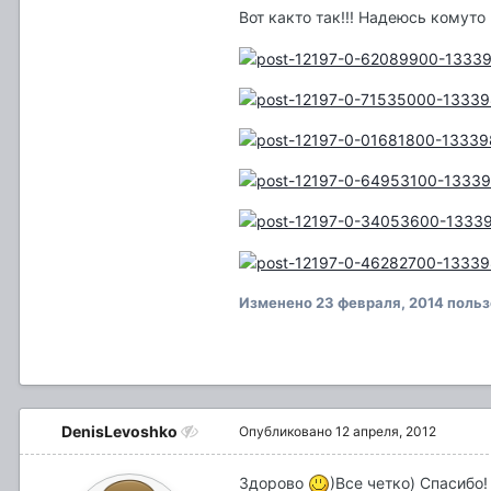
Вот както так!!! Надеюсь комуто 
Изменено
23 февраля, 2014
польз
DenisLevoshko
Опубликовано
12 апреля, 2012
Здорово
)Все четко) Спасибо