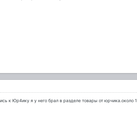
ись к Юр4ику я у него брал в разделе товары от юрчика.около 1