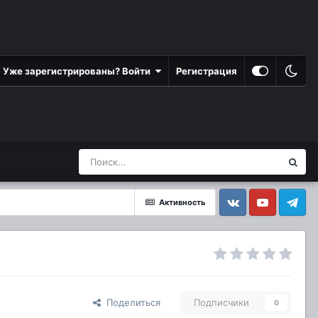
Уже зарегистрированы? Войти
Регистрация
Активность
Vkontakte
YouTube
Telegram
Поделиться
Подписчики
0