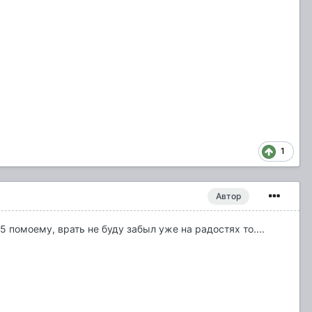
1
Автор
5 помоему, врать не буду забыл уже на радостях то....