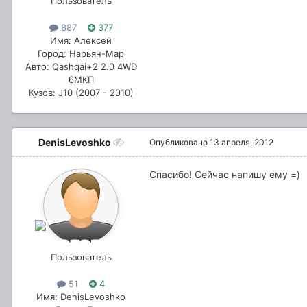
Пользователь
887
377
Имя: Алексей
Город: Нарьян-Мар
Авто: Qashqai+2 2.0 4WD
6МКП
Кузов: J10 (2007 - 2010)
DenisLevoshko
Опубликовано
13 апреля, 2012
Спасибо! Сейчас напишу ему =)
Пользователь
51
4
Имя: DenisLevoshko