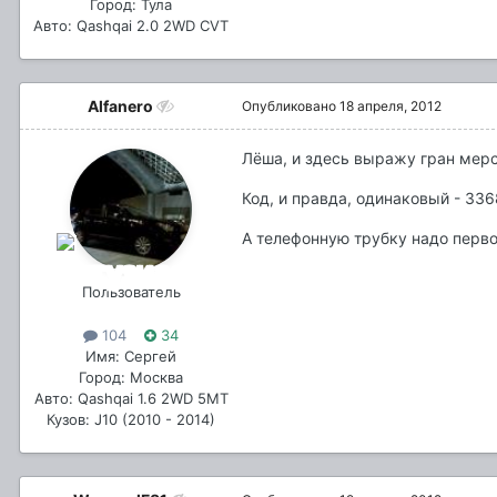
Город: Тула
Авто: Qashqai 2.0 2WD CVT
Alfanero
Опубликовано
18 апреля, 2012
Лёша, и здесь выражу гран мерс
Код, и правда, одинаковый - 336
А телефонную трубку надо первой
Пользователь
104
34
Имя: Сергей
Город: Москва
Авто: Qashqai 1.6 2WD 5MT
Кузов: J10 (2010 - 2014)