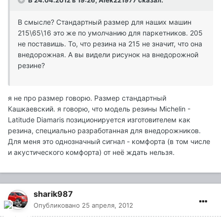
В 24.04.2012 в 19:26, Alek221977 сказал:
В смысле? Стандартный размер для наших машин
215\65\16 это же по умолчанию для паркетников. 205
не поставишь. То, что резина на 215 не значит, что она
внедорожная. А вы видели рисунок на внедорожной
резине?
я не про размер говорю. Размер стандартный
Кашкаевский. я говорю, что модель резины Michelin -
Latitude Diamaris позиционируется изготовителем как
резина, специально разработанная для внедорожников.
Для меня это однозначный сигнал - комфорта (в том числе
и акустического комфорта) от неё ждать нельзя.
sharik987
Опубликовано
25 апреля, 2012