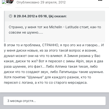
Опубликовано
29 апреля, 2012
В 29.04.2012 в 05:16, ljkj сказал:
Странно, у меня тот же Michelin - Latitude стоит, как-то
совсем не шумно.....
В этом то и проблема, СТРАННО, я про это же и говорю... И
у меня диски новые, из за этого такой вопрос и возник,
думал может они на что то влияют. А Зимня резина у Вас
какая, диски те же? Вот я пересел с зимы Alpin, звук в два
раза шумнее, это факт... Либо Алпина такая тихая, либо
диски что то создают звук, либо Латитьюды такие шумные.
Хотя понятие "Шумные" для каждого разное, кто то
пересел с логана, а кто то со старого мерсидеса.
3 месяца спустя...