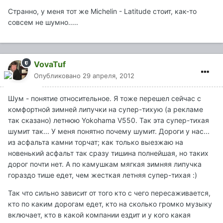
Странно, у меня тот же Michelin - Latitude стоит, как-то
совсем не шумно.....
VovaTuf
Опубликовано
29 апреля, 2012
Шум - понятие относительное. Я тоже перешел сейчас с
комфортной зимней липучки на супер-тихую (а рекламе
так сказано) летнюю Yokohama V550. Так эта супер-тихая
шумит так... У меня понятно почему шумит. Дороги у нас...
из асфальта камни торчат; как только выезжаю на
новенький асфальт так сразу тишина полнейшая, но таких
дорог почти нет. А по камушкам мягкая зимняя липучка
гораздо тише едет, чем жесткая летняя супер-тихая :)
Так что сильно зависит от того кто с чего пересаживается,
кто по каким дорогам едет, кто на сколько громко музыку
включает, кто в какой компании ездит и у кого какая