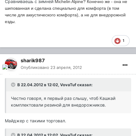
Сравниваешь с зимней
Michelin
Alpine? Конечно же - она не
шипованная и сделана специально для комфорта (в том
числе для аккустического комфорта), а не для внедорожной
езды.
1
sharik987
Опубликовано
23 апреля, 2012
В 22.04.2012 в 12:02, VovaTuf сказал:
Честно говоря, я первый раз слышу, чтоб Кашкай
комплектовали резиной для внедорожников.
Майджер с такими торговал.
В 22.04.2012 в 12:02, VovaTuf сказал: