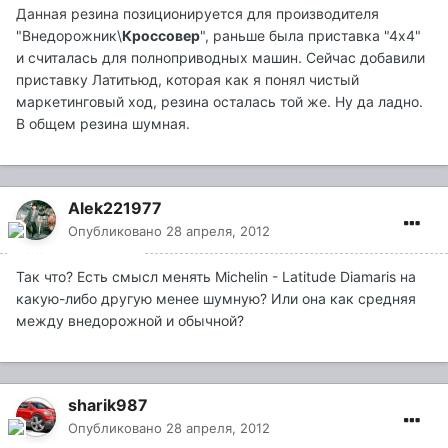
Данная резина позиционируется для производителя
"Внедорожник\
Кроссовер
", раньше была приставка "4х4"
и считалась для полноприводных машин. Сейчас добавили
приставку Латитьюд, которая как я понял чистый
маркетинговый ход, резина осталась той же. Ну да ладно.
В общем резина шумная.
Alek221977
Опубликовано
28 апреля, 2012
Так что? Есть смысл менять Michelin - Latitude Diamaris на
какую-либо другую менее шумную? Или она как средняя
между внедорожной и обычной?
sharik987
Опубликовано
28 апреля, 2012