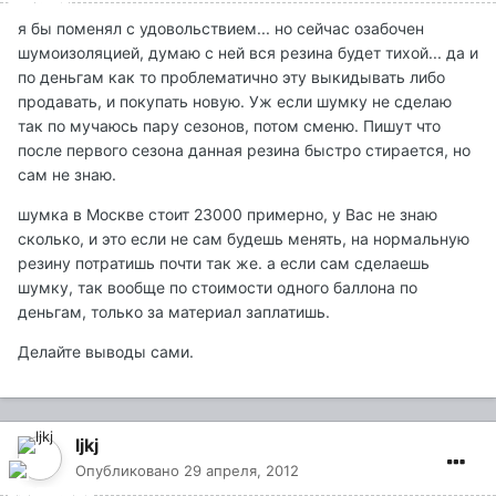
я бы поменял с удовольствием... но сейчас озабочен
шумоизоляцией, думаю с ней вся резина будет тихой... да и
по деньгам как то проблематично эту выкидывать либо
продавать, и покупать новую. Уж если шумку не сделаю
так по мучаюсь пару сезонов, потом сменю. Пишут что
после первого сезона данная резина быстро стирается, но
сам не знаю.
шумка в Москве стоит 23000 примерно, у Вас не знаю
сколько, и это если не сам будешь менять, на нормальную
резину потратишь почти так же. а если сам сделаешь
шумку, так вообще по стоимости одного баллона по
деньгам, только за материал заплатишь.
Делайте выводы сами.
ljkj
Опубликовано
29 апреля, 2012