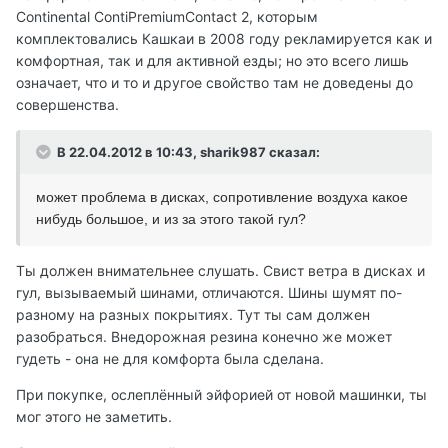
Continental ContiPremiumContact 2, которым
комплектовались Кашкаи в 2008 году рекламируется как и
комфортная, так и для активной езды; но это всего лишь
означает, что и то и другое свойство там не доведены до
совершенства.
В 22.04.2012 в 10:43, sharik987 сказал:
может проблема в дисках, сопротивление воздуха какое
нибудь большое, и из за этого такой гул?
Ты должен внимательнее слушать. Свист ветра в дисках и
гул, вызываемый шинами, отличаются. Шины шумят по-
разному на разных покрытиях. Тут ты сам должен
разобраться. Внедорожная резина конечно же может
гудеть - она не для комфорта была сделана.
При покупке, ослеплённый эйфорией от новой машинки, ты
мог этого не заметить.