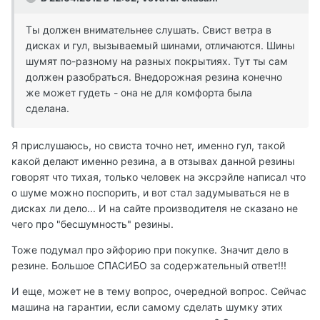
Ты должен внимательнее слушать. Свист ветра в
дисках и гул, вызываемый шинами, отличаются. Шины
шумят по-разному на разных покрытиях. Тут ты сам
должен разобраться. Внедорожная резина конечно
же может гудеть - она не для комфорта была
сделана.
Я прислушаюсь, но свиста точно нет, именно гул, такой
какой делают именно резина, а в отзывах данной резины
говорят что тихая, только человек на эксрэйле написал что
о шуме можно поспорить, и вот стал задумываться не в
дисках ли дело... И на сайте производителя не сказано не
чего про "бесшумность" резины.
Тоже подумал про эйфорию при покупке. Значит дело в
резине. Большое СПАСИБО за содержательный ответ!!!
И еще, может не в тему вопрос, очередной вопрос. Сейчас
машина на гарантии, если самому сделать шумку этих